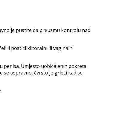
tavno je pustite da preuzmu kontrolu nad
i postići klitoralni ili vaginalni
enu penisa. Umjesto uobičajenih pokreta
e se uspravno, čvrsto je grleći kad se
.