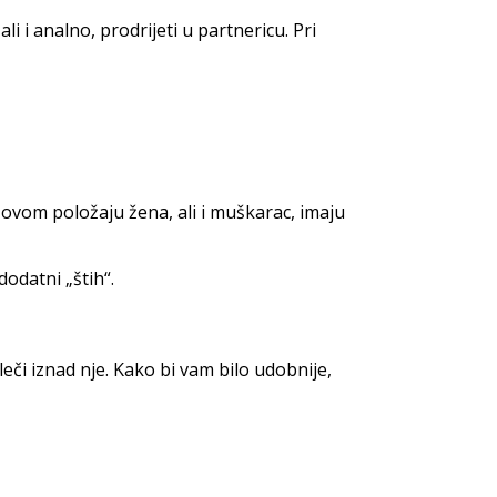
 i analno, prodrijeti u partnericu. Pri
ovom položaju žena, ali i muškarac, imaju
dodatni „štih“.
eči iznad nje. Kako bi vam bilo udobnije,