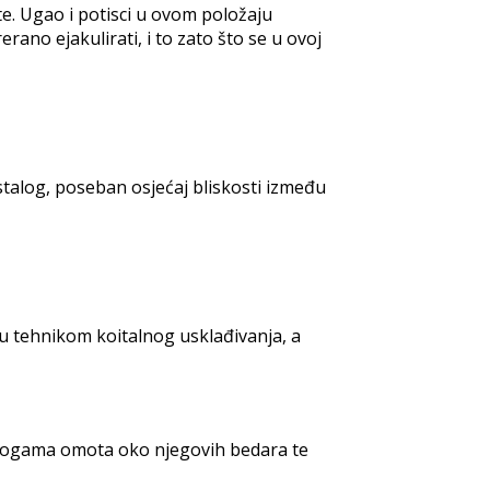
ete. Ugao i potisci u ovom položaju
rano ejakulirati, i to zato što se u ovoj
stalog, poseban osjećaj bliskosti između
aju tehnikom koitalnog usklađivanja, a
e nogama omota oko njegovih bedara te