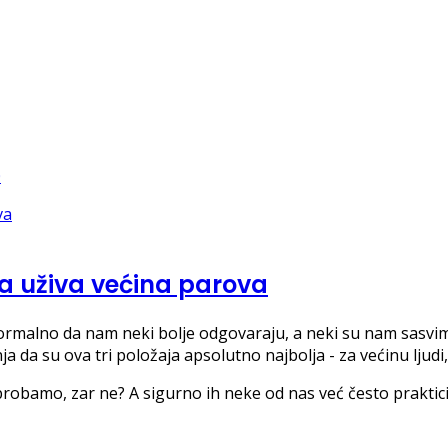
ma uživa većina parova
ormalno da nam neki bolje odgovaraju, a neki su nam sasvim
ja da su ova tri položaja apsolutno najbolja - za većinu ljudi
sprobamo, zar ne? A sigurno ih neke od nas već često praktic