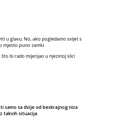
ti u glavu. No, ako pogledamo svijet s
no mjesto puno zamki.
to bi rado mijenjao u njezinoj slici
iti samo sa dvije od beskrajnog niza
 takvih situacija.