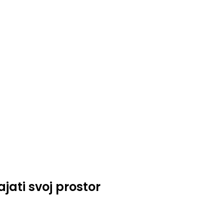
ati svoj prostor