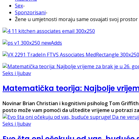
Sex
-
Sponzorisani
-
Žene u umjetnosti moraju same osvajati svoj prostor
Seks i ljubav
Matematička teorija: Najbolje vrijem
Novinar Brian Christian i kognitivni psiholog Tom Griffit
posto može vam pomoći da uštedite vrijeme u potrazi z
Seks i ljubav
Evo šta oni očekuju od vas, buduće 