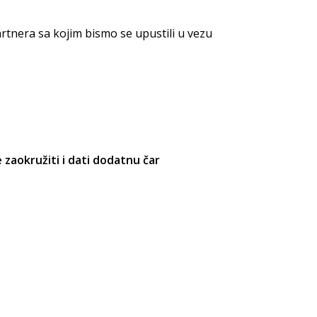
artnera sa kojim bismo se upustili u vezu
 zaokružiti i dati dodatnu čar