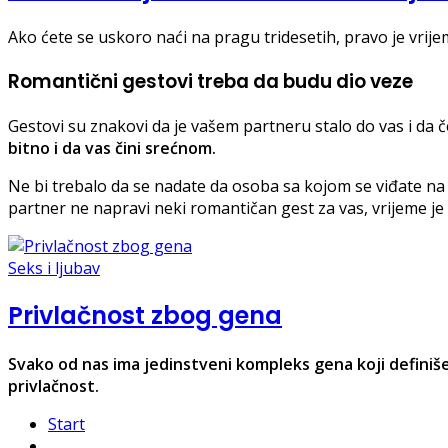
Ako ćete se uskoro naći na pragu tridesetih, pravo je vrij
Romantični gestovi treba da budu dio veze
Gestovi su znakovi da je vašem partneru stalo do vas i da 
bitno i da vas čini srećnom.
Ne bi trebalo da se nadate da osoba sa kojom se viđate na l
partner ne napravi neki romantičan gest za vas, vrijeme je
Seks i ljubav
Privlačnost zbog gena
Svako od nas ima jedinstveni kompleks gena koji definiše
privlačnost.
Start