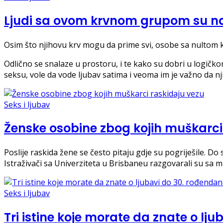
Ljudi sa ovom krvnom grupom su naj
Osim što njihovu krv mogu da prime svi, osobe sa nultom
Odlično se snalaze u prostoru, i te kako su dobri u logičkom
seksu, vole da vode ljubav satima i veoma im je važno da n
Seks i ljubav
Ženske osobine zbog kojih muškarci
Poslije raskida žene se često pitaju gdje su pogriješile. Do
Istraživači sa Univerziteta u Brisbaneu razgovarali su sa
Seks i ljubav
Tri istine koje morate da znate o lj