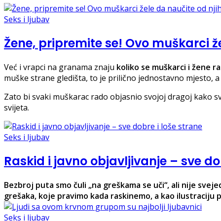
Seks i ljubav
Žene, pripremite se! Ovo muškarci že
Već i vrapci na granama znaju
koliko se muškarci i žene ra
muške strane gledišta, to je prilično jednostavno mjesto, 
Zato bi svaki muškarac rado objasnio svojoj dragoj kako svij
svijeta.
Seks i ljubav
Raskid i javno objavljivanje – sve do
Bezbroj puta smo čuli „na greškama se uči“, ali nije svej
grešaka, koje pravimo kada raskinemo, a kao ilustraciju 
Seks i ljubav