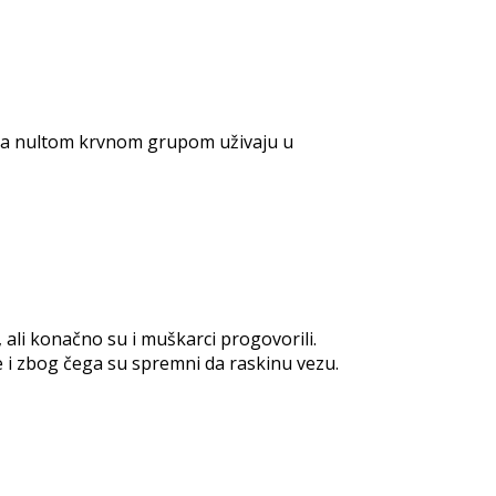
udi sa nultom krvnom grupom uživaju u
, ali konačno su i muškarci progovorili.
 i zbog čega su spremni da raskinu vezu.