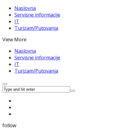
Naslovna
Servisne informacije
IT
Turizam/Putovanja
View More
Naslovna
Servisne informacije
IT
Turizam/Putovanja
follow