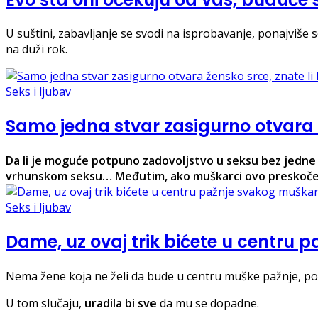
U suštini, zabavljanje se svodi na isprobavanje, ponajviše 
na duži rok.
Seks i ljubav
Samo jedna stvar zasigurno otvara ž
Da li je moguće potpuno zadovoljstvo u seksu bez jedne s
vrhunskom seksu… Međutim, ako muškarci ovo preskoče, v
Seks i ljubav
Dame, uz ovaj trik bićete u centru
Nema žene koja ne želi da bude u centru muške pažnje, po
U tom slučaju,
uradila bi sve
da mu se dopadne.