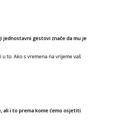
ugi jednostavni gestovi znače da mu je
i u to. Ako s vremena na vrijeme vaš
, ali i to prema kome ćemo osjetiti