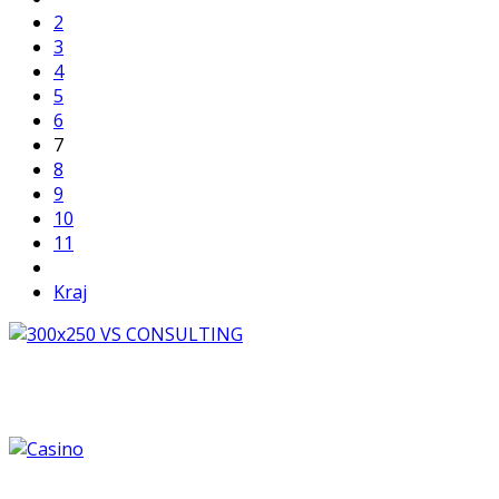
2
3
4
5
6
7
8
9
10
11
Kraj