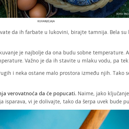
FOTO: PR
KUVANJE JAJA
e da ih farbate u lukovini, birajte tamnija. Bela su bol
Za kuvanje je najbolje da ona budu sobne temperature. A
erature. Važno je da ih stavite u mlaku vodu, pa tek
o drugih i neka ostane malo prostora između njih. Tak
nja verovatnoća da će popucati.
Naime, jako ključanje
a isparava, vi je dolivajte, tako da šerpa uvek bude p