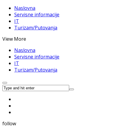
Naslovna
Servisne informacije
IT
Turizam/Putovanja
View More
Naslovna
Servisne informacije
IT
Turizam/Putovanja
follow