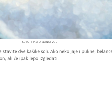
KUVAJTE JAJA U SLANOJ VODI
e stavite dve kašike soli. Ako neko jaje i pukne, belance
, ali će ipak lepo izgledati.