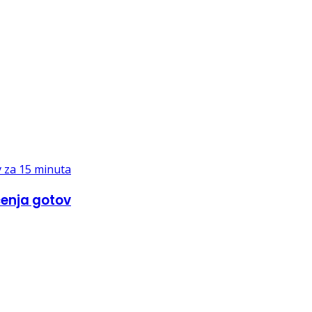
čenja gotov