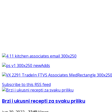
Subscribe to this RSS feed
Brzi i ukusni recepti za svaku priliku