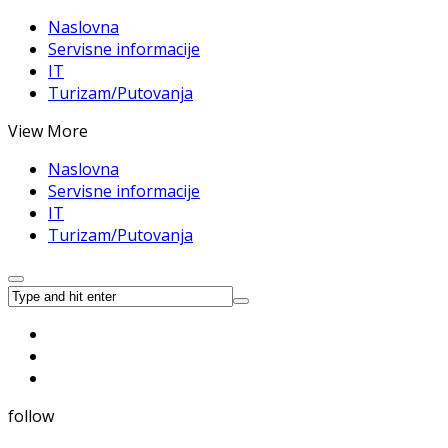
Naslovna
Servisne informacije
IT
Turizam/Putovanja
View More
Naslovna
Servisne informacije
IT
Turizam/Putovanja
follow