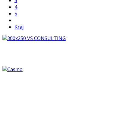
3
4
5
Kraj