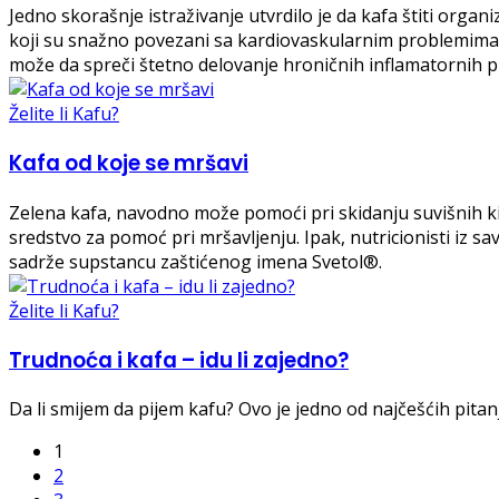
Jedno skorašnje istraživanje utvrdilo je da kafa štiti orga
koji su snažno povezani sa kardiovaskularnim problemima. Iz
može da spreči štetno delovanje hroničnih inflamatornih p
Želite li Kafu?
Kafa od koje se mršavi
Zelena kafa, navodno može pomoći pri skidanju suvišnih kilog
sredstvo za pomoć pri mršavljenju. Ipak, nutricionisti iz 
sadrže supstancu zaštićenog imena Svetol®.
Želite li Kafu?
Trudnoća i kafa – idu li zajedno?
Da li smijem da pijem kafu? Ovo je jedno od najčešćih pit
1
2