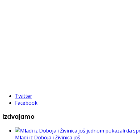
Twitter
Facebook
Izdvajamo
Mladi iz Doboja i Živinica još