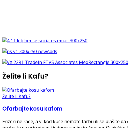
Želite li Kafu?
Želite li Kafu?
Ofarbajte kosu kafom
Frizeri ne rade, a vi kod kuće nemate farbu ili se plašite 
probajte sa prirodnim i jednostavnim jrešenjem. Osvježite 