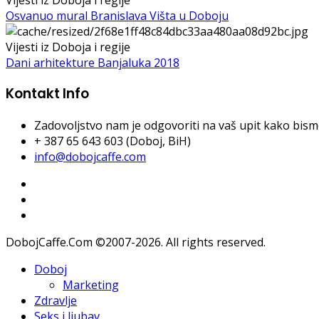
Osvanuo mural Branislava Višta u Doboju
Vijesti iz Doboja i regije
Dani arhitekture Banjaluka 2018
Kontakt Info
Zadovoljstvo nam je odgovoriti na vaš upit kako bismo 
+ 387 65 643 603 (Doboj, BiH)
info@dobojcaffe.com
DobojCaffe.Com ©2007-2026. All rights reserved.
Doboj
Marketing
Zdravlje
Seks i ljubav