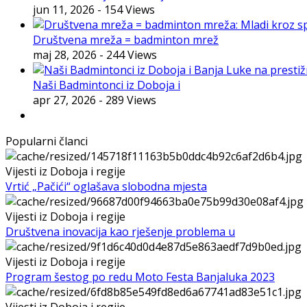
jun 11, 2026
- 154 Views
Društvena mreža = badminton mrež
maj 28, 2026
- 244 Views
Naši Badmintonci iz Doboja i
apr 27, 2026
- 289 Views
Popularni članci
Vijesti iz Doboja i regije
Vrtić „Pačići“ oglašava slobodna mjesta
Vijesti iz Doboja i regije
Društvena inovacija kao rješenje problema u
Vijesti iz Doboja i regije
Program šestog po redu Moto Festa Banjaluka 2023
Vijesti iz Doboja i regije