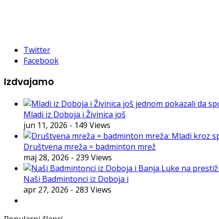
Twitter
Facebook
Izdvajamo
Mladi iz Doboja i Živinica još
jun 11, 2026
- 149 Views
Društvena mreža = badminton mrež
maj 28, 2026
- 239 Views
Naši Badmintonci iz Doboja i
apr 27, 2026
- 283 Views
Popularni članci