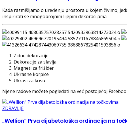
Kada razmišljamo o uređenju prostora u kojem živimo, jed
inspirirati se mnogobrojnim lijepim dekoracijama:
Zidne dekoracije
Dekoracije za slavlja
Magneti za frižider
Ukrasne korpice
Ukrasi za kosu
Njene radove možete pogledati na već postojećoj Facebook
ZDRAVLJE
„Wellion“ Prva dijabetološka ordinacija na to