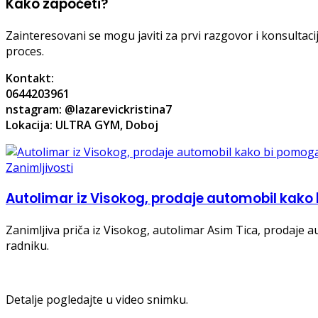
Kako započeti?
Zainteresovani se mogu javiti za prvi razgovor i konsultaci
proces.
Kontakt:
0644203961
nstagram: @lazarevickristina7
Lokacija: ULTRA GYM, Doboj
Zanimljivosti
Autolimar iz Visokog, prodaje automobil kak
Zanimljiva priča iz Visokog, autolimar Asim Tica, prodaj
radniku.
Detalje pogledajte u video snimku.