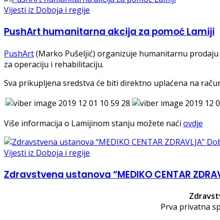
Vijesti iz Doboja i regije
PushArt humanitarna akcija za pomoć Lamiji
PushArt
(Marko Pušeljić) organizuje humanitarnu prodaju 
za operaciju i rehabilitaciju.
Sva prikupljena sredstva će biti direktno uplaćena na raču
Više informacija o Lamijinom stanju možete naći
ovdje
Vijesti iz Doboja i regije
Zdravstvena ustanova “MEDIKO CENTAR ZDRAV
Zdravst
Prva privatna sp