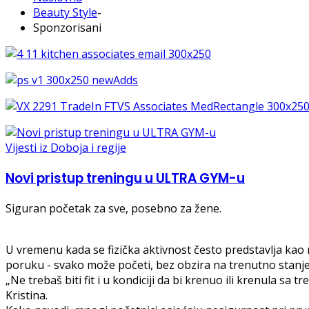
Beauty Style
-
Sponzorisani
Vijesti iz Doboja i regije
Novi pristup treningu u ULTRA GYM-u
Siguran početak za sve, posebno za žene.
U vremenu kada se fizička aktivnost često predstavlja kao 
poruku - svako može početi, bez obzira na trenutno stanje 
„Ne trebaš biti fit i u kondiciji da bi krenuo ili krenula sa
Kristina.