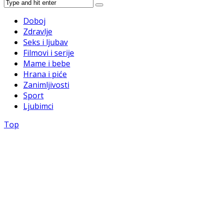
Doboj
Zdravlje
Seks i ljubav
Filmovi i serije
Mame i bebe
Hrana i piće
Zanimljivosti
Sport
Ljubimci
Top