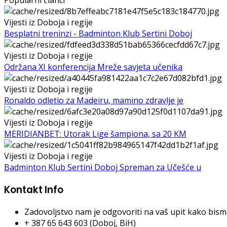
Vijesti iz Doboja i regije
Besplatni treninzi - Badminton Klub Sertini Doboj
Vijesti iz Doboja i regije
Održana XI konferencija Mreže savjeta učenika
Vijesti iz Doboja i regije
Ronaldo odletio za Madeiru, mamino zdravlje je
Vijesti iz Doboja i regije
MERIDIANBET: Utorak Lige šampiona, sa 20 KM
Vijesti iz Doboja i regije
Badminton Klub Sertini Doboj Spreman za Učešće u
Kontakt Info
Zadovoljstvo nam je odgovoriti na vaš upit kako bismo 
+ 387 65 643 603 (Doboj, BiH)