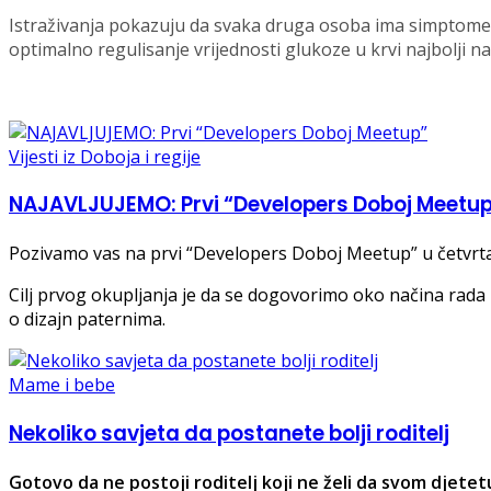
Istraživanja pokazuju da svaka druga osoba ima simptome dij
optimalno regulisanje vrijednosti glukoze u krvi najbolji na
Vijesti iz Doboja i regije
NAJAVLJUJEMO: Prvi “Developers Doboj Meetu
Pozivamo vas na prvi “Developers Doboj Meetup” u četvrtak
Cilj prvog okupljanja je da se dogovorimo oko načina rad
o dizajn paternima.
Mame i bebe
Nekoliko savjeta da postanete bolji roditelj
Gotovo da ne postoji roditelj koji ne želi da svom djetet