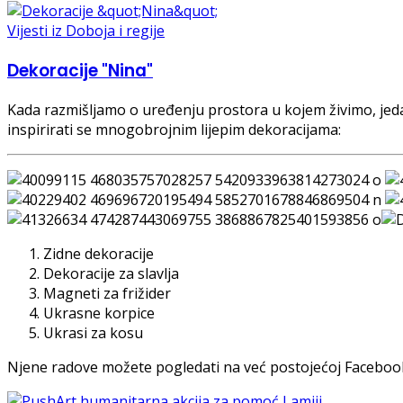
Vijesti iz Doboja i regije
Dekoracije "Nina"
Kada razmišljamo o uređenju prostora u kojem živimo, jed
inspirirati se mnogobrojnim lijepim dekoracijama:
Zidne dekoracije
Dekoracije za slavlja
Magneti za frižider
Ukrasne korpice
Ukrasi za kosu
Njene radove možete pogledati na već postojećoj Facebook