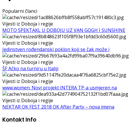
Popularni članci
Vijesti iz Doboja i regije
MOTO SPEKTAKL U DOBOJU UZ VAN GOGH I SUNSHINE
Vijesti iz Doboja i regije
Jedinstven rođendanski poklon koji se čak može i
Vijesti iz Doboja i regije
ŠF Ačko na turniru u Italiji
Vijesti iz Doboja i regije
www.women: Novi projekt INTERA TP-a usmjeren na
Vijesti iz Doboja i regije
NEKTAR OK FEST 2018 OK After Party – nova imena
Kontakt Info