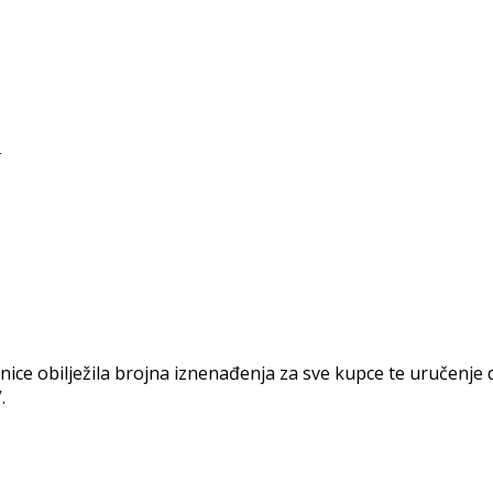
ce obilježila brojna iznenađenja za sve kupce te uručenje
.