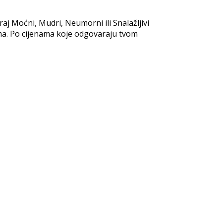
raj Moćni, Mudri, Neumorni ili Snalažljivi
ama. Po cijenama koje odgovaraju tvom