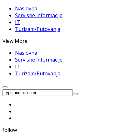
Naslovna
Servisne informacije
IT
Turizam/Putovanja
View More
Naslovna
Servisne informacije
IT
Turizam/Putovanja
follow