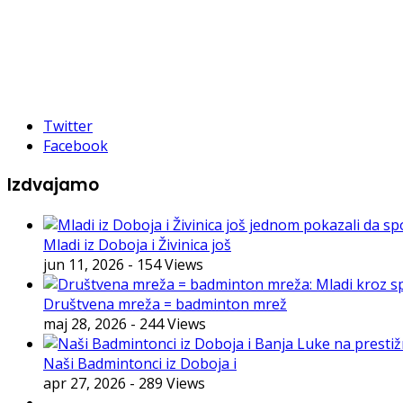
Twitter
Facebook
Izdvajamo
Mladi iz Doboja i Živinica još
jun 11, 2026
- 154 Views
Društvena mreža = badminton mrež
maj 28, 2026
- 244 Views
Naši Badmintonci iz Doboja i
apr 27, 2026
- 289 Views