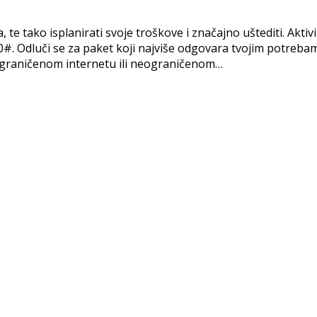
te tako isplanirati svoje troškove i značajno uštediti. Aktivi
0#. Odluči se za paket koji najviše odgovara tvojim potreb
ograničenom internetu ili neograničenom…