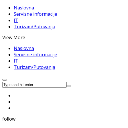
Naslovna
Servisne informacije
IT
Turizam/Putovanja
View More
Naslovna
Servisne informacije
IT
Turizam/Putovanja
follow