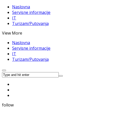
Naslovna
Servisne informacije
IT
Turizam/Putovanja
View More
Naslovna
Servisne informacije
IT
Turizam/Putovanja
follow