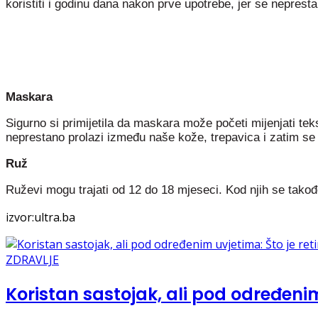
koristiti i godinu dana nakon prve upotrebe, jer se neprestan
Maskara
Sigurno si primijetila da maskara može početi mijenjati tek
neprestano prolazi između naše kože, trepavica i zatim se 
Ruž
Ruževi mogu trajati od 12 do 18 mjeseci. Kod njih se takođe
izvor:ultra.ba
ZDRAVLJE
Koristan sastojak, ali pod određenim