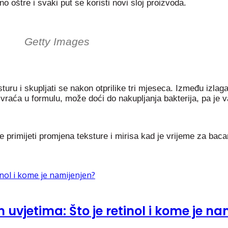
o oštre i svaki put se koristi novi sloj proizvoda.
Getty Images
sturu i skupljati se nakon otprilike tri mjeseca. Između izla
vraća u formulu, može doći do nakupljanja bakterija, pa je v
 primijeti promjena teksture i mirisa kad je vrijeme za baca
 uvjetima: Što je retinol i kome je na