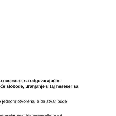
up nesesere, sa odgovarajućim
e slobode, uranjanje u taj neseser sa
bno jednom otvorena, a da stvar bude