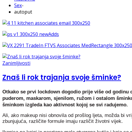
Sex
-
autoput
Zanimljivosti
Znaš li rok trajanja svoje šminke?
Otkako se prvi lockdown dogodio prije više od godinu
puderom, maskarom, sjenilom, ružom i ostalom šminkom.
šminkom izgleda kao aktivnost kojoj se svi radujemo.
Ali, ako makeup nisi obnovila od prošlog ljeta, možda bi vr
zbunjujuća, različite formule imaju različit životni vijek.