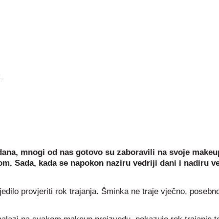
 dana, mnogi od nas gotovo su zaboravili na svoje make
 Sada, kada se napokon naziru vedriji dani i nadiru već
ijedilo provjeriti rok trajanja. Šminka ne traje vječno, pose