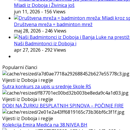
Mladi iz Doboja i Živinica još
jun 11, 2026
- 156 Views
Društvena mreža = badminton mrež
maj 28, 2026
- 246 Views
Naši Badmintonci iz Doboja i
apr 27, 2026
- 292 Views
Popularni članci
Vijesti iz Doboja i regije
Sutra konkurs za upis u srednje škole RS
Vijesti iz Doboja i regije
DOĐI NA ŽURKU BESPLATNIH SPINOVA – POČINJE FIRE
Vijesti iz Doboja i regije
Kolekcija Emira Medića na 38.NIVEA BH