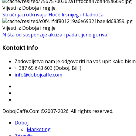
Vijesti iz Doboja i regije
Stručnjaci otkrivaju: Hoće li snijeg i hladnoća
Vijesti iz Doboja i regije
Ništa od suspenzije akciza i pada cijene goriva
Kontakt Info
Zadovoljstvo nam je odgovoriti na vaš upit kako bismo 
+ 387 65 643 603 (Doboj, BiH)
info@dobojcaffe.com
DobojCaffe.Com ©2007-2026. All rights reserved.
Doboj
Marketing