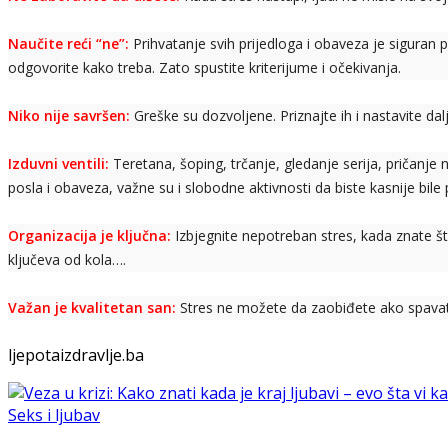
Naučite reći “ne”:
Prihvatanje svih prijedloga i obaveza je siguran p
odgovorite kako treba. Zato spustite kriterijume i očekivanja.
Niko nije savršen:
Greške su dozvoljene. Priznajte ih i nastavite dalj
Izduvni ventili:
Teretana, šoping, trčanje, gledanje serija, pričanje
posla i obaveza, važne su i slobodne aktivnosti da biste kasnije bile
Organizacija je ključna:
Izbjegnite nepotreban stres, kada znate št
ključeva od kola….
Važan je kvalitetan san:
Stres ne možete da zaobiđete ako spavate
ljepotaizdravlje.ba
Seks i ljubav