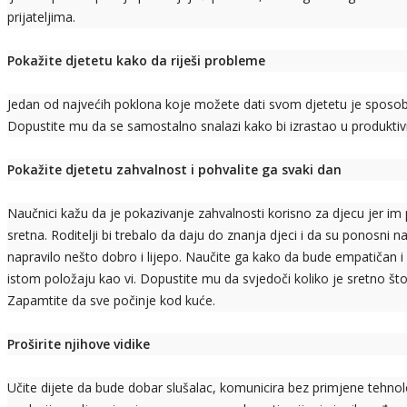
prijateljima.
Pokažite djetetu kako da riješi probleme
Jedan od najvećih poklona koje možete dati svom djetetu je sposobn
Dopustite mu da se samostalno snalazi kako bi izrastao u produktiv
Pokažite djetetu zahvalnost i pohvalite ga svaki dan
Naučnici kažu da je pokazivanje zahvalnosti korisno za djecu jer im 
sretna. Roditelji bi trebalo da daju do znanja djeci i da su ponosni 
napravilo nešto dobro i lijepo. Naučite ga kako da bude empatičan i s
istom položaju kao vi. Dopustite mu da svjedoči koliko je sretno št
Zapamtite da sve počinje kod kuće.
Proširite njihove vidike
Učite dijete da bude dobar slušalac, komunicira bez primjene tehnolo