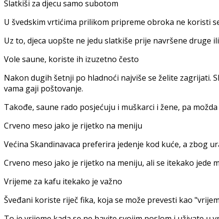
Slatkiši za djecu samo subotom
U švedskim vrtićima prilikom pripreme obroka ne koristi s
Uz to, djeca uopšte ne jedu slatkiše prije navršene druge ili
Vole saune, koriste ih izuzetno često
Nakon dugih šetnji po hladnoći najviše se želite zagrijati.
vama gaji poštovanje.
Takođe, saune rado posjećuju i muškarci i žene, pa možda i u
Crveno meso jako je rijetko na meniju
Većina Skandinavaca preferira jedenje kod kuće, a zbog ur
Crveno meso jako je rijetko na meniju, ali se itekako jede
Vrijeme za kafu itekako je važno
Šveđani koriste riječ fika, koja se može prevesti kao "vrijem
To je vrijeme kada se ne bavite svojim poslom i uživate u v