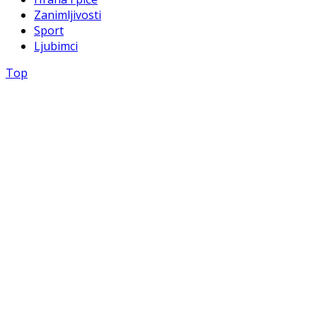
Zanimljivosti
Sport
Ljubimci
Top