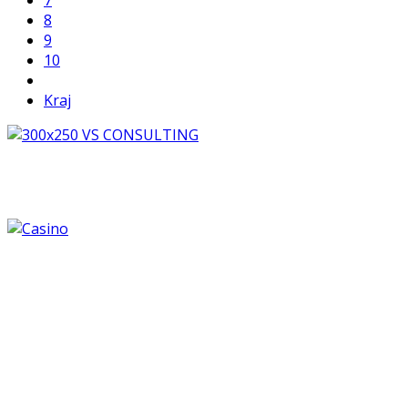
7
8
9
10
Kraj