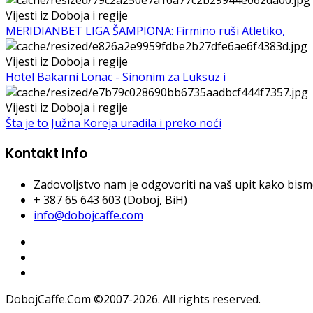
Vijesti iz Doboja i regije
MERIDIANBET LIGA ŠAMPIONA: Firmino ruši Atletiko,
Vijesti iz Doboja i regije
Hotel Bakarni Lonac - Sinonim za Luksuz i
Vijesti iz Doboja i regije
Šta je to Južna Koreja uradila i preko noći
Kontakt Info
Zadovoljstvo nam je odgovoriti na vaš upit kako bismo 
+ 387 65 643 603 (Doboj, BiH)
info@dobojcaffe.com
DobojCaffe.Com ©2007-2026. All rights reserved.