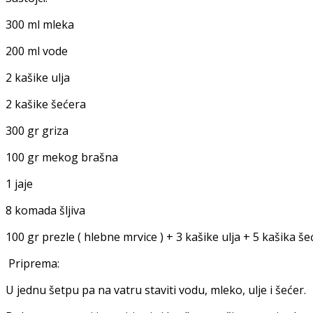
300 ml mleka
200 ml vode
2 kašike ulja
2 kašike šećera
300 gr griza
100 gr mekog brašna
1 jaje
8 komada šljiva
100 gr prezle ( hlebne mrvice ) + 3 kašike ulja + 5 kašika š
Priprema:
U jednu šetpu pa na vatru staviti vodu, mleko, ulje i šećer.