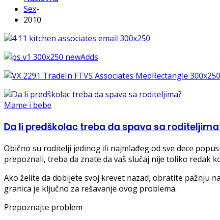
Sex
-
2010
Mame i bebe
Da li predškolac treba da spava sa roditeljima
Obično su roditelji jedinog ili najmlađeg od sve dece popus
prepoznali, treba da znate da vaš slučaj nije toliko redak 
Ako želite da dobijete svoj krevet nazad, obratite pažnju na 
granica je ključno za rešavanje ovog problema.
Prepoznajte problem