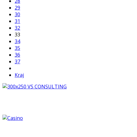
28
29
30
31
32
33
34
35
36
37
Kraj