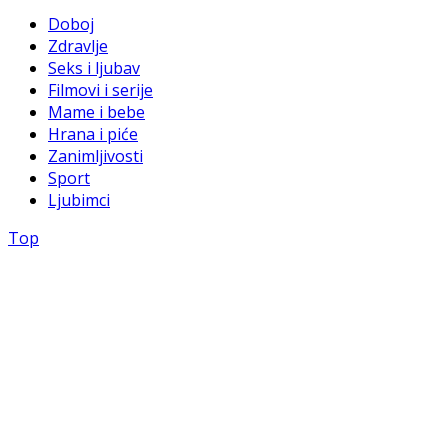
Doboj
Zdravlje
Seks i ljubav
Filmovi i serije
Mame i bebe
Hrana i piće
Zanimljivosti
Sport
Ljubimci
Top