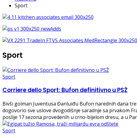
Sport
Sport
Sport
Corriere dello Sport: Bufon definitivno u PSŽ
Bivši golman Juventusa Đanluiđu Bufon narednih dana trebal
dogovorio sve uslove dvogodišnje saradnje sa prvakom Fra
poslije 17 sezona provedenih u crno-bijelom dresu, a u Par
Sport