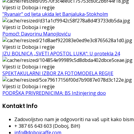
Vijesti iz Doboja i regije
"Ryanair" od ljeta ukida let Banjaluka-Stokholm
Vijesti iz Doboja i regije
Pomoć!: Davorinu Manojloviću
Vijesti iz Doboja i regije
JZU BOLNICA „SVETI APOSTOL LUKA“: U protekla 24
Vijesti iz Doboja i regije
SPEKTAKULARNI IZBOR ZA FOTOMODELA REGIJE
Vijesti iz Doboja i regije
PODRŠKA PRIVREDNICIMA: BS Inžinjering doo
Kontakt Info
Zadovoljstvo nam je odgovoriti na vaš upit kako bismo 
+ 387 65 643 603 (Doboj, BiH)
info@dobojcaffe.com