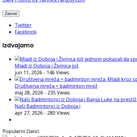
Twitter
Facebook
Izdvajamo
Mladi iz Doboja i Živinica još
jun 11, 2026
- 146 Views
Društvena mreža = badminton mrež
maj 28, 2026
- 235 Views
Naši Badmintonci iz Doboja i
apr 27, 2026
- 280 Views
Popularni članci