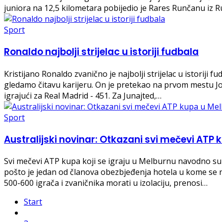
juniora na 12,5 kilometara pobijedio je Rares Runčanu iz 
Sport
Ronaldo najbolji strijelac u istoriji fudbala
Kristijano Ronaldo zvanično je najbolji strijelac u istorij
gledamo čitavu karijeru. On je pretekao na prvom mestu Joz
igrajući za Real Madrid - 451. Za Junajted,…
Sport
Australijski novinar: Otkazani svi mečevi ATP
Svi mečevi ATP kupa koji se igraju u Melburnu navodno su 
pošto je jedan od članova obezbjeđenja hotela u kome se na
500-600 igrača i zvaničnika morati u izolaciju, prenosi…
Start