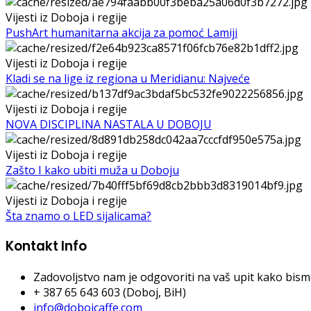
Vijesti iz Doboja i regije
PushArt humanitarna akcija za pomoć Lamiji
Vijesti iz Doboja i regije
Kladi se na lige iz regiona u Meridianu: Najveće
Vijesti iz Doboja i regije
NOVA DISCIPLINA NASTALA U DOBOJU
Vijesti iz Doboja i regije
Zašto I kako ubiti muža u Doboju
Vijesti iz Doboja i regije
Šta znamo o LED sijalicama?
Kontakt Info
Zadovoljstvo nam je odgovoriti na vaš upit kako bismo 
+ 387 65 643 603 (Doboj, BiH)
info@dobojcaffe.com