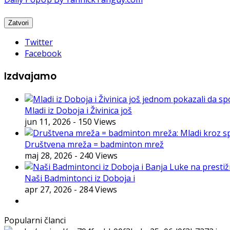
Twitter
Facebook
Izdvajamo
Mladi iz Doboja i Živinica još
jun 11, 2026
- 150 Views
Društvena mreža = badminton mrež
maj 28, 2026
- 240 Views
Naši Badmintonci iz Doboja i
apr 27, 2026
- 284 Views
Popularni članci