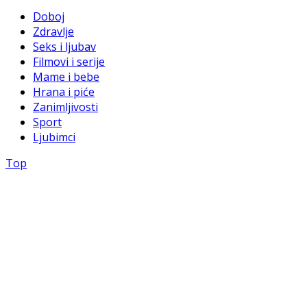
Doboj
Zdravlje
Seks i ljubav
Filmovi i serije
Mame i bebe
Hrana i piće
Zanimljivosti
Sport
Ljubimci
Top