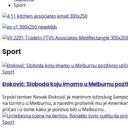
Sport
Sport
Sport
Đoković: Sloboda koju imamo u Melburnu pozit
Srpski teniser Novak Đoković je manirom istinskog šampio
na turniru u Melburnu, a naredni protivnik mu je Amerikana
pričao i o tome kako je ponovo biti u Melburnu…
Sport