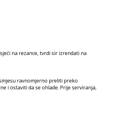
sjeći na rezance, tvrdi sir izrendati na
u smjesu ravnomjerno preliti preko
 i ostaviti da se ohlade. Prije serviranja,