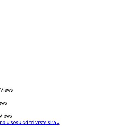
Views
ews
Views
na u sosu od tri vrste sira »