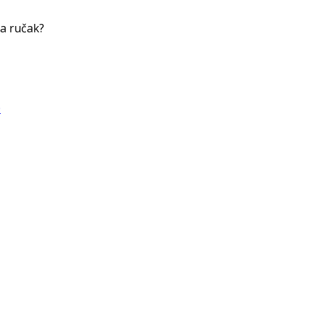
za ručak?