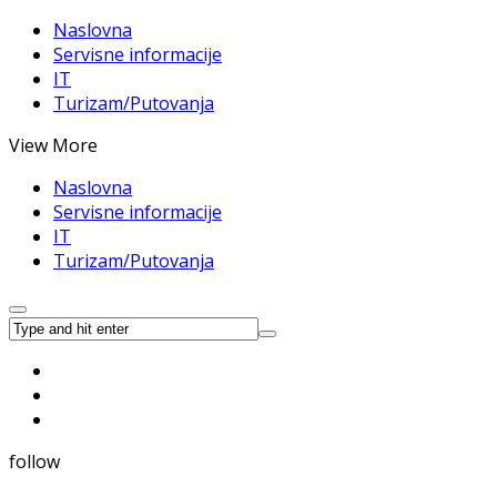
Naslovna
Servisne informacije
IT
Turizam/Putovanja
View More
Naslovna
Servisne informacije
IT
Turizam/Putovanja
follow