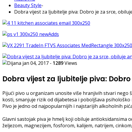
Beauty Style
-
Dobra vijest za ljubitelje piva: Dobro je za srce, obil
jan 04, 2017
-
1289
Views
Dobra vijest za ljubitelje piva: Dobr
Pijući pivo u organizam unosite više hranjivih stvari nego
kosti, smanjuje rizik od dijabetesa i poboljšava psihološko 
Pivo je jedno od najpopularnijih i najstarijih alkoholnih 
Glavni sastojak piva je hmelj koji obiluje antioksidansima
željezom, magnezijem, fosforom, kalijem, natrijem, cinkom