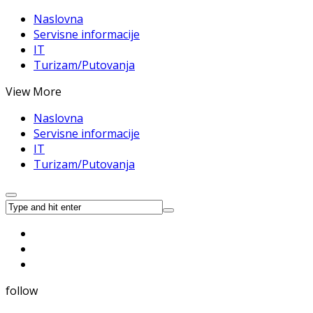
Naslovna
Servisne informacije
IT
Turizam/Putovanja
View More
Naslovna
Servisne informacije
IT
Turizam/Putovanja
follow