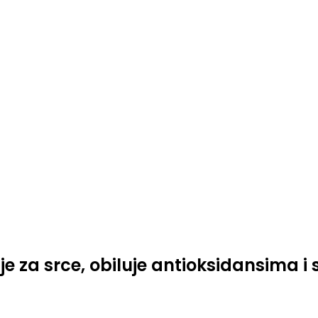
o je za srce, obiluje antioksidansima i