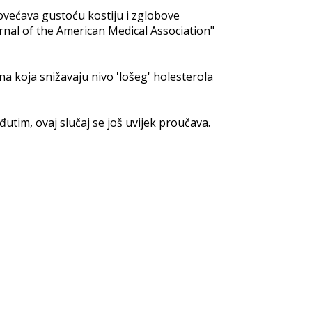
i povećava gustoću kostiju i zglobove
urnal of the American Medical Association"
 koja snižavaju nivo 'lošeg' holesterola
utim, ovaj slučaj se još uvijek proučava.