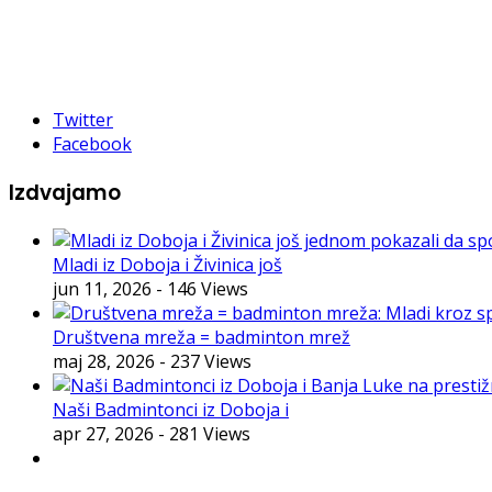
Twitter
Facebook
Izdvajamo
Mladi iz Doboja i Živinica još
jun 11, 2026
- 146 Views
Društvena mreža = badminton mrež
maj 28, 2026
- 237 Views
Naši Badmintonci iz Doboja i
apr 27, 2026
- 281 Views