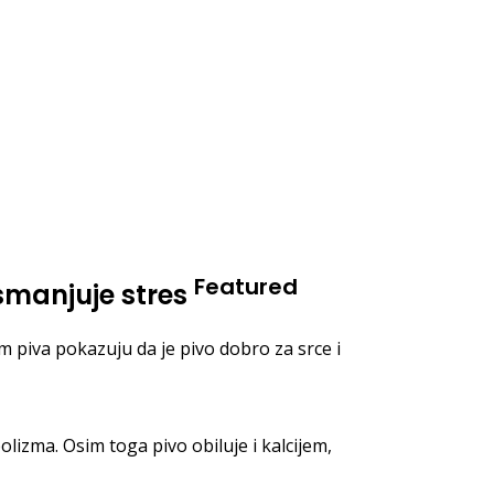
Featured
i smanjuje stres
m piva pokazuju da je pivo dobro za srce i
izma. Osim toga pivo obiluje i kalcijem,