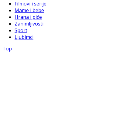
Filmovi i serije
Mame i bebe
Hrana i piće
Zanimljivosti
Sport
Ljubimci
Top