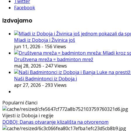
Twitter
Facebook
Izdvajamo
Mladi iz Doboja i Živinica još
jun 11, 2026
- 156 Views
Društvena mreža = badminton mrež
maj 28, 2026
- 247 Views
Naši Badmintonci iz Doboja i
apr 27, 2026
- 293 Views
Popularni članci
Vijesti iz Doboja i regije
DOBOJ: Danas otvaranje klizališta na otvorenom