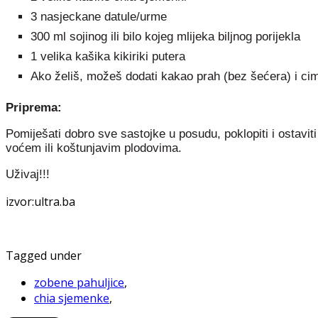
3 nasjeckane datule/urme
300 ml sojinog ili bilo kojeg mlijeka biljnog porijekla
1 velika kašika kikiriki putera
Ako želiš, možeš dodati kakao prah (bez šećera) i cim
Priprema:
Pomiješati dobro sve sastojke u posudu, poklopiti i ostaviti 
voćem ili koštunjavim plodovima.
Uživaj!!!
izvor:ultra.ba
Tagged under
zobene pahuljice
,
chia sjemenke
,