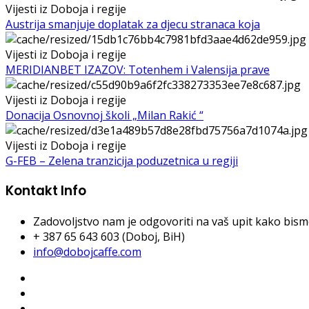
Vijesti iz Doboja i regije
Austrija smanjuje doplatak za djecu stranaca koja
Vijesti iz Doboja i regije
MERIDIANBET IZAZOV: Totenhem i Valensija prave
Vijesti iz Doboja i regije
Donacija Osnovnoj školi „Milan Rakić “
Vijesti iz Doboja i regije
G-FEB – Zelena tranzicija poduzetnica u regiji
Kontakt Info
Zadovoljstvo nam je odgovoriti na vaš upit kako bismo 
+ 387 65 643 603 (Doboj, BiH)
info@dobojcaffe.com