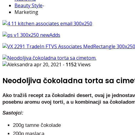
Beauty Style
-
Marketing
apr 20, 2021
-
1152
Views
Neodoljiva čokoladna torta sa cim
Ako tražiš recept za čokoladni desert, ovaj je jednostav
posebnu aromu ovoj torti, a u kombinacji sa čokoladom 
Sastojci:
200g tamne čokolade
200g maslaca