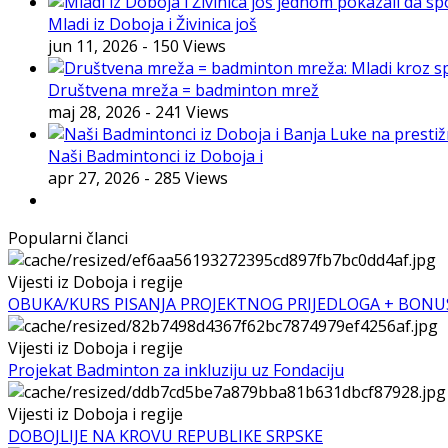
Mladi iz Doboja i Živinica još
jun 11, 2026
- 150 Views
Društvena mreža = badminton mrež
maj 28, 2026
- 241 Views
Naši Badmintonci iz Doboja i
apr 27, 2026
- 285 Views
Popularni članci
Vijesti iz Doboja i regije
OBUKA/KURS PISANJA PROJEKTNOG PRIJEDLOGA + BONU
Vijesti iz Doboja i regije
Projekat Badminton za inkluziju uz Fondaciju
Vijesti iz Doboja i regije
DOBOJLIJE NA KROVU REPUBLIKE SRPSKE