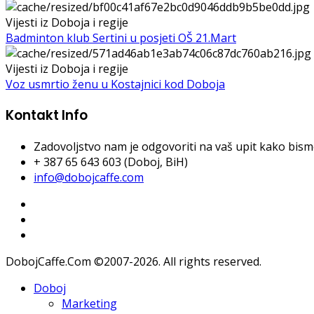
Vijesti iz Doboja i regije
Badminton klub Sertini u posjeti OŠ 21.Mart
Vijesti iz Doboja i regije
Voz usmrtio ženu u Kostajnici kod Doboja
Kontakt Info
Zadovoljstvo nam je odgovoriti na vaš upit kako bismo 
+ 387 65 643 603 (Doboj, BiH)
info@dobojcaffe.com
DobojCaffe.Com ©2007-2026. All rights reserved.
Doboj
Marketing