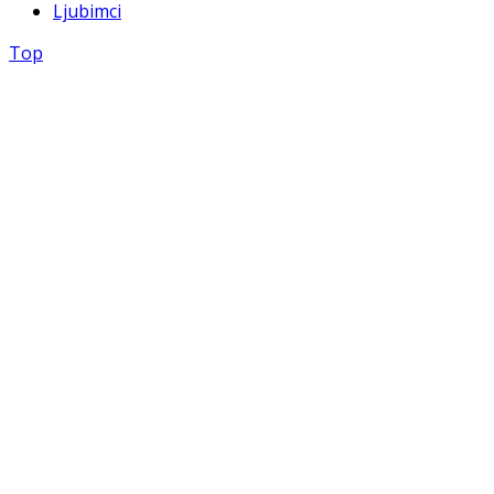
Ljubimci
Top