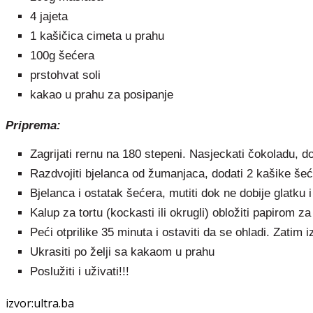
4 jajeta
1 kašičica cimeta u prahu
100g šećera
prstohvat soli
kakao u prahu za posipanje
Priprema:
Zagrijati rernu na 180 stepeni. Nasjeckati čokoladu, dod
Razdvojiti bjelanca od žumanjaca, dodati 2 kašike šeće
Bjelanca i ostatak šećera, mutiti dok ne dobije glatku 
Kalup za tortu (kockasti ili okrugli) obložiti papirom za
Peći otprilike 35 minuta i ostaviti da se ohladi. Zatim i
Ukrasiti po želji sa kakaom u prahu
Poslužiti i uživati!!!
izvor:ultra.ba