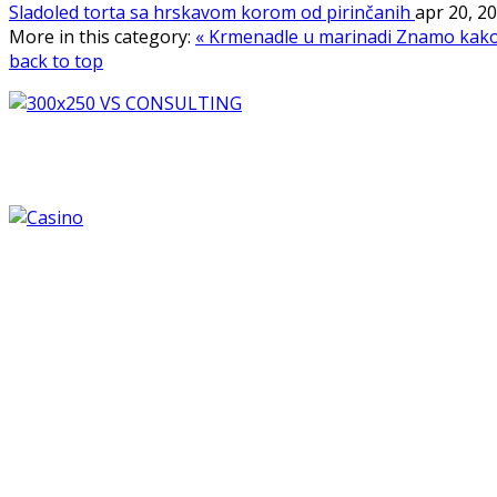
Sladoled torta sa hrskavom korom od pirinčanih
apr 20, 2
More in this category:
« Krmenadle u marinadi
Znamo kako 
back to top