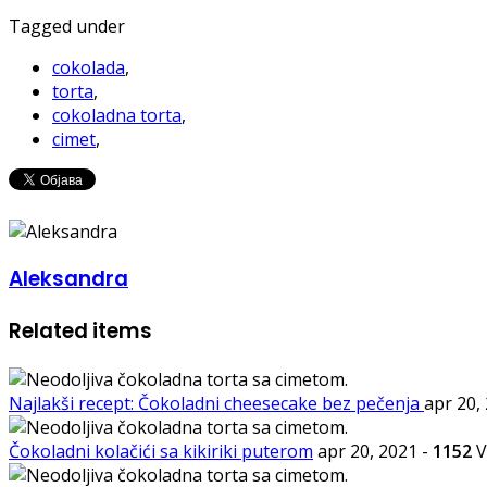
Tagged under
cokolada
,
torta
,
cokoladna torta
,
cimet
,
Aleksandra
Related items
Najlakši recept: Čokoladni cheesecake bez pečenja
apr 20,
Čokoladni kolačići sa kikiriki puterom
apr 20, 2021
-
1152
V