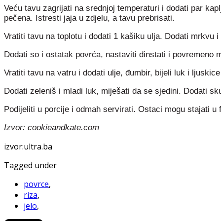
Veću tavu zagrijati na srednjoj temperaturi i dodati par kap
pečena. Istresti jaja u zdjelu, a tavu prebrisati.
Vratiti tavu na toplotu i dodati 1 kašiku ulja. Dodati mrkvu 
Dodati so i ostatak povrća, nastaviti dinstati i povremeno 
Vratiti tavu na vatru i dodati ulje, đumbir, bijeli luk i ljus
Dodati zeleniš i mladi luk, miješati da se sjedini. Dodati sku
Podijeliti u porcije i odmah servirati. Ostaci mogu stajati u 
Izvor: cookieandkate.com
izvor:ultra.ba
Tagged under
povrce
,
riza
,
jelo
,