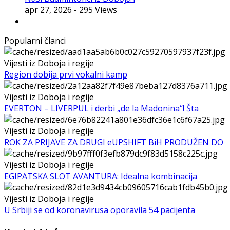
apr 27, 2026
- 295 Views
Popularni članci
Vijesti iz Doboja i regije
Region dobija prvi vokalni kamp
Vijesti iz Doboja i regije
EVERTON – LIVERPUL i derbi „de la Madonina“! Šta
Vijesti iz Doboja i regije
ROK ZA PRIJAVE ZA DRUGI eUPSHIFT BiH PRODUŽEN DO
Vijesti iz Doboja i regije
EGIPATSKA SLOT AVANTURA: Idealna kombinacija
Vijesti iz Doboja i regije
U Srbiji se od koronavirusa oporavila 54 pacijenta