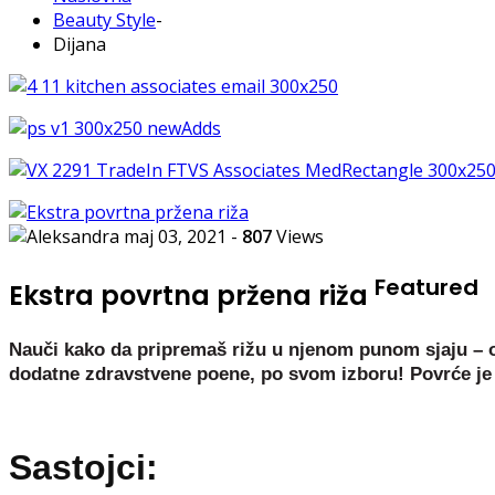
Beauty Style
-
Dijana
maj 03, 2021
-
807
Views
Featured
Ekstra povrtna pržena riža
Nauči kako da pripremaš rižu u njenom punom sjaju – ov
dodatne zdravstvene poene, po svom izboru! Povrće je 
Sastojci: