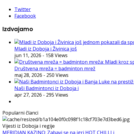
Twitter
Facebook
Izdvajamo
Mladi iz Doboja i Živinica još
jun 11, 2026
- 158 Views
Društvena mreža = badminton mrež
maj 28, 2026
- 250 Views
Naši Badmintonci iz Doboja i
apr 27, 2026
- 295 Views
Popularni članci
Vijesti iz Doboja i regije
MERIDIAN KAZINO: Zabavi se na igri HOT CHILLI i