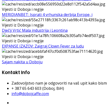
Vijesti iz Doboja i regije
MERIDIANBET: Isprati 4 vrhunska derbija Evrope, i
Vijesti iz Doboja i regije
Dječji Vrtić Mala industrija i Leontina
Vijesti iz Doboja i regije
EXPANSE IZAZOV: Zaigraj Clown Fever za ludu
Vijesti iz Doboja i regije
Sajam nakita u Doboju
Kontakt Info
Zadovoljstvo nam je odgovoriti na vaš upit kako bismo 
+ 387 65 643 603 (Doboj, BiH)
info@dobojcaffe.com