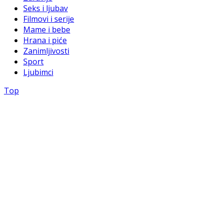
Seks i ljubav
Filmovi i serije
Mame i bebe
Hrana i piće
Zanimljivosti
Sport
Ljubimci
Top