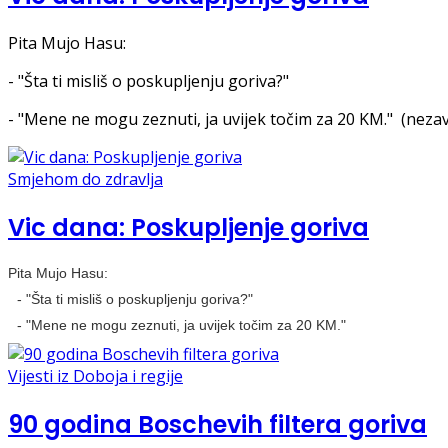
Pita Mujo Hasu:
- "Šta ti misliš o poskupljenju goriva?"
- "Mene ne mogu zeznuti, ja uvijek točim za 20 KM." (neza
Smjehom do zdravlja
Vic dana: Poskupljenje goriva
Pita Mujo Hasu:
- "Šta ti misliš o poskupljenju goriva?"
- "Mene ne mogu zeznuti, ja uvijek točim za 20 KM."
Vijesti iz Doboja i regije
90 godina Boschevih filtera goriva