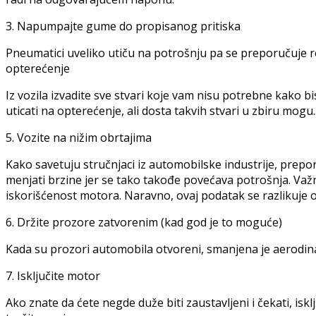
3. Napumpajte gume do propisanog pritiska
Pneumatici uveliko utiču na potrošnju pa se preporučuje
opterećenje
Iz vozila izvadite sve stvari koje vam nisu potrebne kako bi
uticati na opterećenje, ali dosta takvih stvari u zbiru mogu.
5. Vozite na nižim obrtajima
Kako savetuju stručnjaci iz automobilske industrije, prepo
menjati brzine jer se tako takođe povećava potrošnja. Važ
iskorišćenost motora. Naravno, ovaj podatak se razlikuje
6. Držite prozore zatvorenim (kad god je to moguće)
Kada su prozori automobila otvoreni, smanjena je aerodin
7. Isključite motor
Ako znate da ćete negde duže biti zaustavljeni i čekati, is