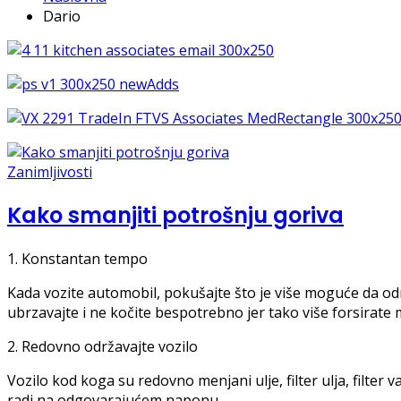
Dario
Zanimljivosti
Kako smanjiti potrošnju goriva
1. Konstantan tempo
Kada vozite automobil, pokušajte što je više moguće da o
ubrzavajte i ne kočite bespotrebno jer tako više forsirate m
2. Redovno održavajte vozilo
Vozilo kod koga su redovno menjani ulje, filter ulja, filter
radi na odgovarajućem naponu.