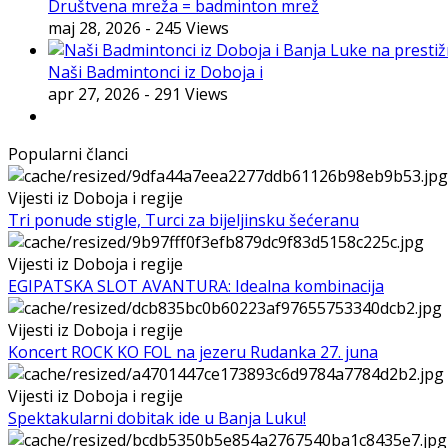
Društvena mreža = badminton mrež
maj 28, 2026
- 245 Views
Naši Badmintonci iz Doboja i
apr 27, 2026
- 291 Views
Popularni članci
Vijesti iz Doboja i regije
Tri ponude stigle, Turci za bijeljinsku šećeranu
Vijesti iz Doboja i regije
EGIPATSKA SLOT AVANTURA: Idealna kombinacija
Vijesti iz Doboja i regije
Koncert ROCK KO FOL na jezeru Rudanka 27. juna
Vijesti iz Doboja i regije
Spektakularni dobitak ide u Banja Luku!