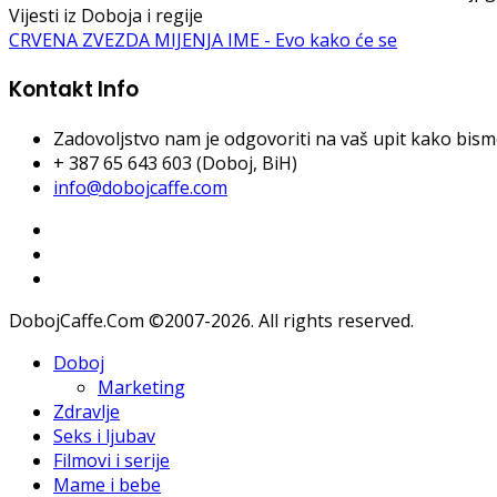
Vijesti iz Doboja i regije
CRVENA ZVEZDA MIJENJA IME - Evo kako će se
Kontakt Info
Zadovoljstvo nam je odgovoriti na vaš upit kako bismo 
+ 387 65 643 603 (Doboj, BiH)
info@dobojcaffe.com
DobojCaffe.Com ©2007-2026. All rights reserved.
Doboj
Marketing
Zdravlje
Seks i ljubav
Filmovi i serije
Mame i bebe