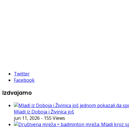
Twitter
Facebook
Izdvajamo
Mladi iz Doboja i Živinica još
jun 11, 2026
- 155 Views