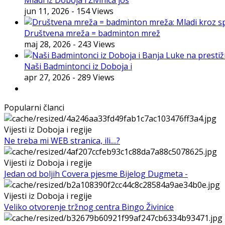
jun 11, 2026
- 154 Views
Društvena mreža = badminton mrež
maj 28, 2026
- 243 Views
Naši Badmintonci iz Doboja i
apr 27, 2026
- 289 Views
Popularni članci
Vijesti iz Doboja i regije
Ne treba mi WEB stranica, ili....?
Vijesti iz Doboja i regije
Jedan od boljih Covera pjesme Bijelog Dugmeta -
Vijesti iz Doboja i regije
Veliko otvorenje tržnog centra Bingo Živinice