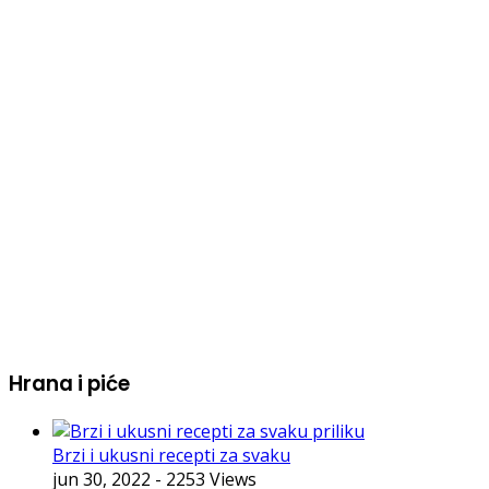
Hrana i piće
Brzi i ukusni recepti za svaku
jun 30, 2022
- 2253 Views