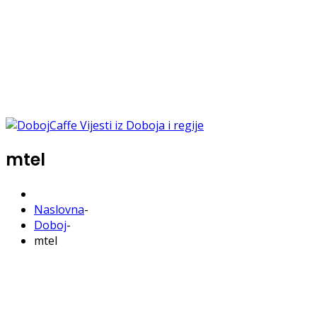
mtel
Naslovna
-
Doboj
-
mtel