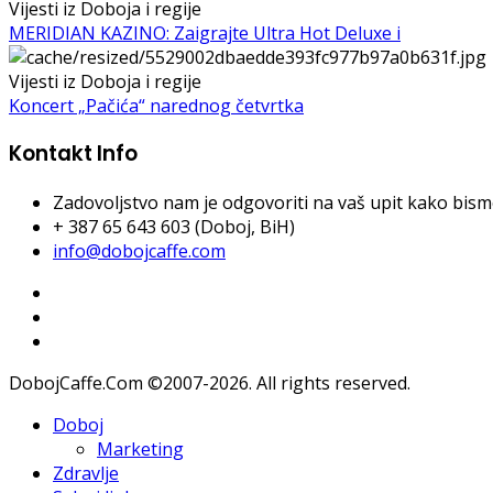
Vijesti iz Doboja i regije
MERIDIAN KAZINO: Zaigrajte Ultra Hot Deluxe i
Vijesti iz Doboja i regije
Koncert „Pačića“ narednog četvrtka
Kontakt Info
Zadovoljstvo nam je odgovoriti na vaš upit kako bismo 
+ 387 65 643 603 (Doboj, BiH)
info@dobojcaffe.com
DobojCaffe.Com ©2007-2026. All rights reserved.
Doboj
Marketing
Zdravlje