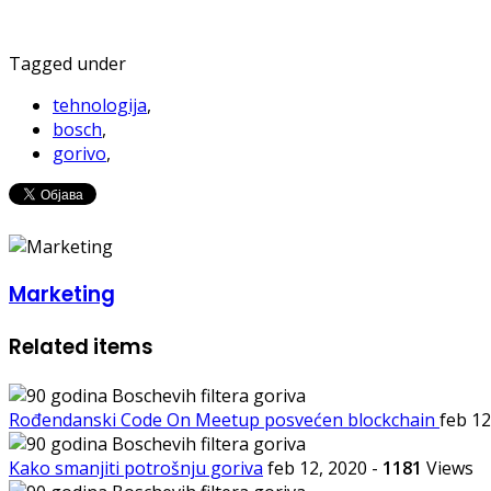
Tagged under
tehnologija
,
bosch
,
gorivo
,
Marketing
Related items
Rođendanski Code On Meetup posvećen blockchain
feb 1
Kako smanjiti potrošnju goriva
feb 12, 2020
-
1181
Views