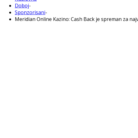
Doboj
-
Sponzorisani
-
Meridian Online Kazino: Cash Back je spreman za najvj