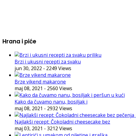
Hrana i piće
Brzi i ukusni recepti za svaku
jun 30, 2022
- 2249 Views
Brze vikend makarone
maj 08, 2021
- 2560 Views
Kako da čuvamo nanu, bosiljak i
maj 08, 2021
- 2932 Views
Najlakši recept: Čokoladni cheesecake bez
maj 03, 2021
- 3212 Views