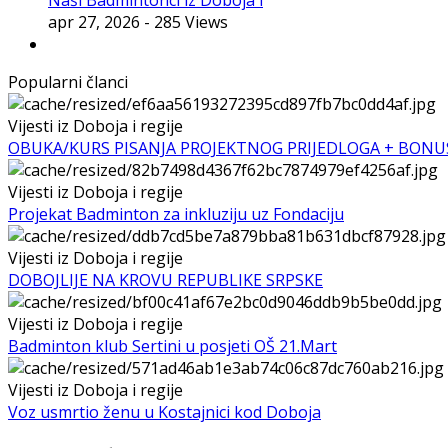
Naši Badmintonci iz Doboja i
apr 27, 2026
- 285 Views
Popularni članci
Vijesti iz Doboja i regije
OBUKA/KURS PISANJA PROJEKTNOG PRIJEDLOGA + BONU
Vijesti iz Doboja i regije
Projekat Badminton za inkluziju uz Fondaciju
Vijesti iz Doboja i regije
DOBOJLIJE NA KROVU REPUBLIKE SRPSKE
Vijesti iz Doboja i regije
Badminton klub Sertini u posjeti OŠ 21.Mart
Vijesti iz Doboja i regije
Voz usmrtio ženu u Kostajnici kod Doboja