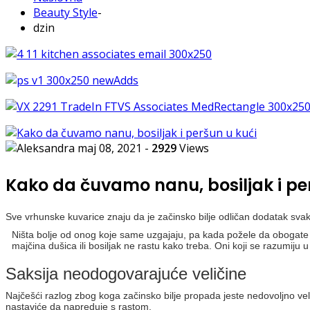
Beauty Style
-
dzin
maj 08, 2021
-
2929
Views
Kako da čuvamo nanu, bosiljak i pe
Sve vrhunske kuvarice znaju da je začinsko bilje odličan dodatak svak
Ništa bolje od onog koje same uzgajaju, pa kada požele da obogate hr
majčina dušica ili bosiljak ne rastu kako treba. Oni koji se razumiju u 
Saksija neodogovarajuće veličine
Najčešći razlog zbog koga začinsko bilje propada jeste nedovoljno velika
nastaviće da napreduje s rastom.