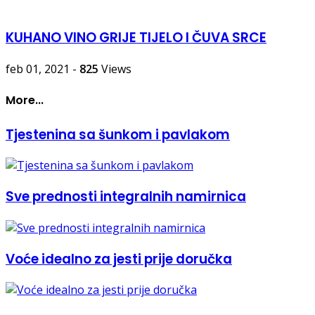
KUHANO VINO GRIJE TIJELO I ČUVA SRCE
feb 01, 2021
-
825
Views
More...
Tjestenina sa šunkom i pavlakom
Sve prednosti integralnih namirnica
Voće idealno za jesti prije doručka