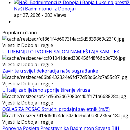
Naši Badmintonci iz Doboja i
apr 27, 2026
- 283 Views
Popularni članci
Vijesti iz Doboja i regije
U TREBINJU OTVOREN SALON NAMJEŠTAJA SAM TEX
Vijesti iz Doboja i regije
Zavirite u svijet dekoracija naše sugrađanke
Vijesti iz Doboja i regije
U Italiji zabilježeno sporije širenje virusa
Vijesti iz Doboja i regije
OGLAS ZA POSAO Stručni prodajni savjetnik (m/ž)
Vijesti iz Doboja i regije
Ponovna Posjeta Predstavnika Badminton Saveza BiH