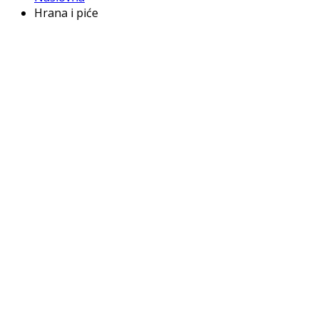
Hrana i piće