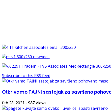
Subscribe to this RSS feed
Otkrivamo TAJNI sastojak za savršeno poho
feb 28, 2021
-
987
Views