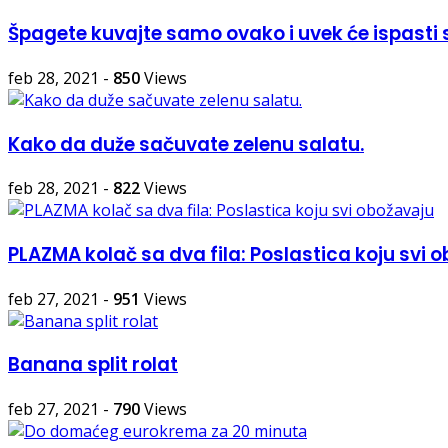
Špagete kuvajte samo ovako i uvek će ispasti 
feb 28, 2021
-
850
Views
Kako da duže sačuvate zelenu salatu.
feb 28, 2021
-
822
Views
PLAZMA kolač sa dva fila: Poslastica koju svi o
feb 27, 2021
-
951
Views
Banana split rolat
feb 27, 2021
-
790
Views