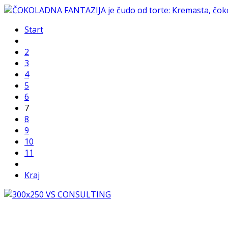
Start
2
3
4
5
6
7
8
9
10
11
Kraj