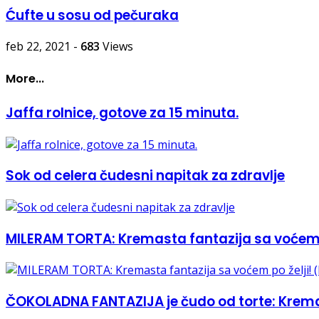
Ćufte u sosu od pečuraka
feb 22, 2021
-
683
Views
More...
Jaffa rolnice, gotove za 15 minuta.
Sok od celera čudesni napitak za zdravlje
MILERAM TORTA: Kremasta fantazija sa voćem p
ČOKOLADNA FANTAZIJA je čudo od torte: Krema