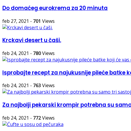
Do domaćeg eurokrema za 20 minuta
feb 27, 2021
-
701
Views
Krckavi desert u čaši.
feb 24, 2021
-
780
Views
Isprobajte recept za najukusnije pileće batke ko
feb 24, 2021
-
763
Views
Za najbolji pekarski krompir potrebna su samo
feb 24, 2021
-
772
Views