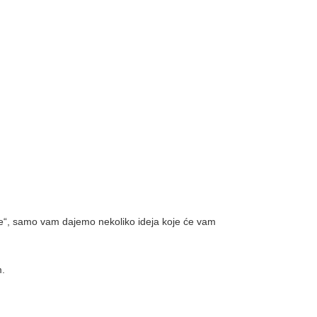
ke“, samo vam dajemo nekoliko ideja koje će vam
m.