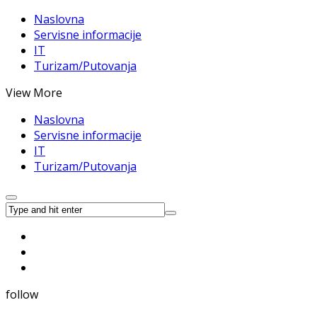
Naslovna
Servisne informacije
IT
Turizam/Putovanja
View More
Naslovna
Servisne informacije
IT
Turizam/Putovanja
follow