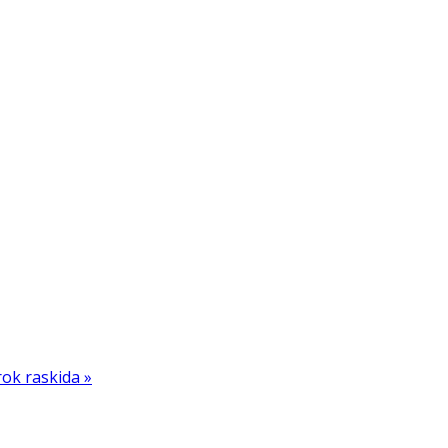
rok raskida »