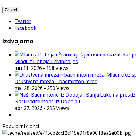
Twitter
Facebook
Izdvajamo
Mladi iz Doboja i Živinica još
jun 11, 2026
- 158 Views
Društvena mreža = badminton mrež
maj 28, 2026
- 250 Views
Naši Badmintonci iz Doboja i
apr 27, 2026
- 295 Views
Popularni članci