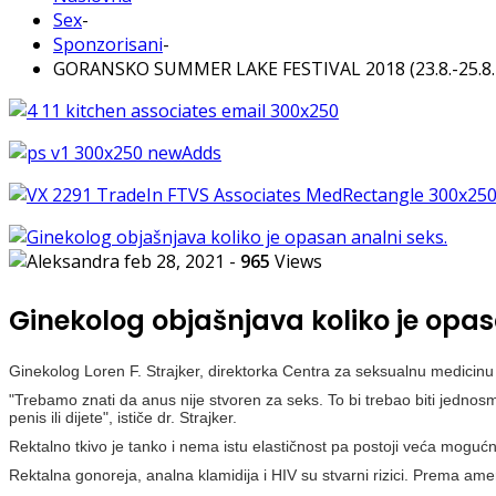
Sex
-
Sponzorisani
-
GORANSKO SUMMER LAKE FESTIVAL 2018 (23.8.-25.8.
feb 28, 2021
-
965
Views
Ginekolog objašnjava koliko je opas
Ginekolog Loren F. Strajker, direktorka Centra za seksualnu medicinu
"Trebamo znati da anus nije stvoren za seks. To bi trebao biti jednosm
penis ili dijete", ističe dr. Strajker.
Rektalno tkivo je tanko i nema istu elastičnost pa postoji veća mogućn
Rektalna gonoreja, analna klamidija i HIV su stvarni rizici. Prema ame