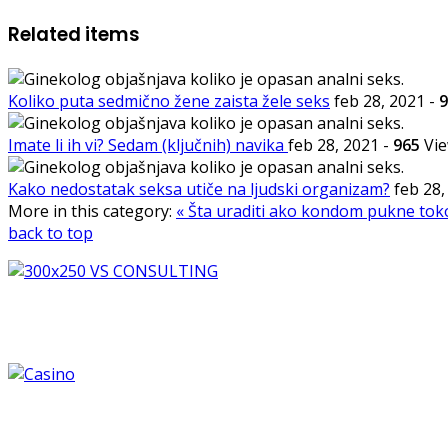
Related items
Koliko puta sedmično žene zaista žele seks
feb 28, 2021
-
9
Imate li ih vi? Sedam (ključnih) navika
feb 28, 2021
-
965
Vi
Kako nedostatak seksa utiče na ljudski organizam?
feb 28
More in this category:
« Šta uraditi ako kondom pukne to
back to top