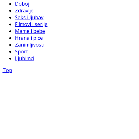
Doboj
Zdravlje
Seks i ljubav
Filmovi i serije
Mame i bebe
Hrana i piće
Zanimljivosti
Sport
Ljubimci
Top