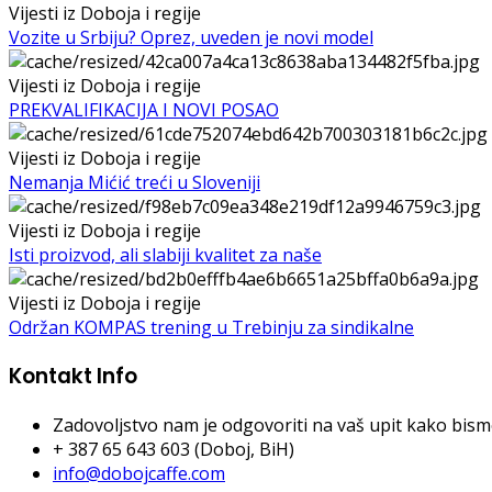
Vijesti iz Doboja i regije
Vozite u Srbiju? Oprez, uveden je novi model
Vijesti iz Doboja i regije
PREKVALIFIKACIJA I NOVI POSAO
Vijesti iz Doboja i regije
Nemanja Mićić treći u Sloveniji
Vijesti iz Doboja i regije
Isti proizvod, ali slabiji kvalitet za naše
Vijesti iz Doboja i regije
Održan KOMPAS trening u Trebinju za sindikalne
Kontakt Info
Zadovoljstvo nam je odgovoriti na vaš upit kako bismo 
+ 387 65 643 603 (Doboj, BiH)
info@dobojcaffe.com