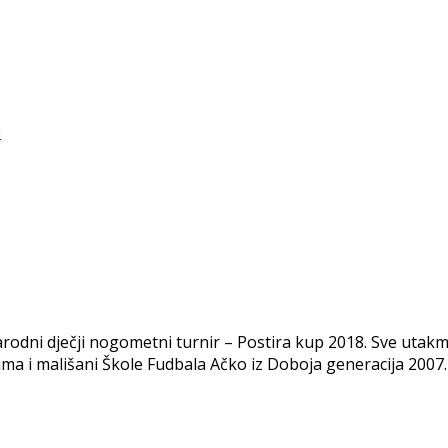
rodni dječji nogometni turnir – Postira kup 2018. Sve utakmi
ma i mališani Škole Fudbala Ačko iz Doboja generacija 2007. 