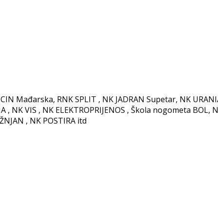
CIN Mađarska, RNK SPLIT , NK JADRAN Supetar, NK URANIA
 , NK VIS , NK ELEKTROPRIJENOS , Škola nogometa BOL, 
ŽNJAN , NK POSTIRA itd