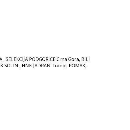
 , SELEKCIJA PODGORICE Crna Gora, BILI
NK SOLIN , HNK JADRAN Tucepi, POMAK,