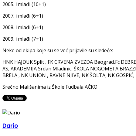
2005. i mlađi (10+1)
2007. i mlađi (6+1)
2008. i mlađi (6+1)
2009. i mlađi (7+1)
Neke od ekipa koje su se već prijavile su sledeće:
HNK HAJDUK Split , FK CRVENA ZVEZDA Beograd,Fc DEBRE
AS, AKADEMIJA Srdan Mladinic, ŠKOLA NOGOMETA BRAZZIA
BRELA , NK UNION , RAVNE NJIVE, NK ŠOLTA, NK GOSPIĆ, 
Srećno Mališanima iz Škole Fudbala AČKO
Dario