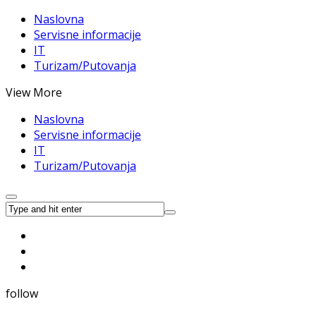
Naslovna
Servisne informacije
IT
Turizam/Putovanja
View More
Naslovna
Servisne informacije
IT
Turizam/Putovanja
follow