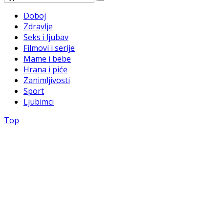
Doboj
Zdravlje
Seks i ljubav
Filmovi i serije
Mame i bebe
Hrana i piće
Zanimljivosti
Sport
Ljubimci
Top