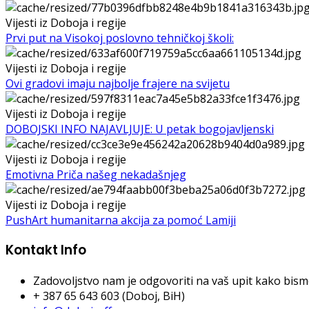
Vijesti iz Doboja i regije
Prvi put na Visokoj poslovno tehničkoj školi:
Vijesti iz Doboja i regije
Ovi gradovi imaju najbolje frajere na svijetu
Vijesti iz Doboja i regije
DOBOJSKI INFO NAJAVLJUJE: U petak bogojavljenski
Vijesti iz Doboja i regije
Emotivna Priča našeg nekadašnjeg
Vijesti iz Doboja i regije
PushArt humanitarna akcija za pomoć Lamiji
Kontakt Info
Zadovoljstvo nam je odgovoriti na vaš upit kako bismo 
+ 387 65 643 603 (Doboj, BiH)