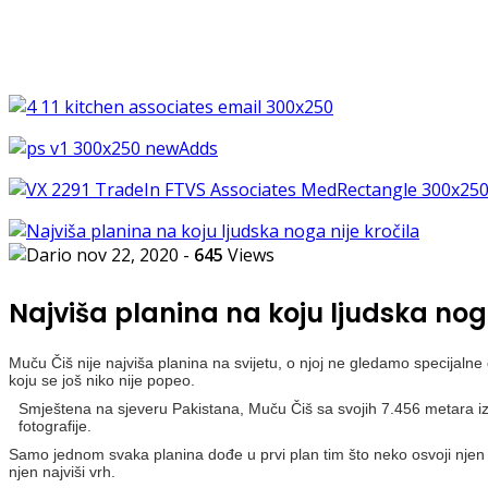
nov 22, 2020
-
645
Views
Najviša planina na koju ljudska nog
Muču Čiš nije najviša planina na svijetu, o njoj ne gledamo specijalne 
koju se još niko nije popeo.
Smještena na sjeveru Pakistana, Muču Čiš sa svojih 7.456 metara izn
fotografije.
Samo jednom svaka planina dođe u prvi plan tim što neko osvoji njen vr
njen najviši vrh.