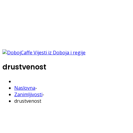
drustvenost
Naslovna
-
Zanimljivosti
-
drustvenost