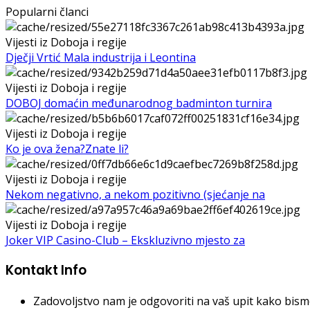
Popularni članci
Vijesti iz Doboja i regije
Dječji Vrtić Mala industrija i Leontina
Vijesti iz Doboja i regije
DOBOJ domaćin međunarodnog badminton turnira
Vijesti iz Doboja i regije
Ko je ova žena?Znate li?
Vijesti iz Doboja i regije
Nekom negativno, a nekom pozitivno (sjećanje na
Vijesti iz Doboja i regije
Joker VIP Casino-Club – Ekskluzivno mjesto za
Kontakt Info
Zadovoljstvo nam je odgovoriti na vaš upit kako bismo 