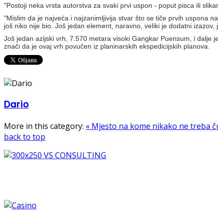
"Postoji neka vrsta autorstva za svaki prvi uspon - poput pisca ili slik
"Mislim da je najveća i najzanimljivija stvar što se tiče prvih uspona
još niko nije bio. Još jedan element, naravno, veliki je dodatni izazov, 
Još jedan azijski vrh, 7.570 metara visoki Gangkar Puensum, i dalje j
znači da je ovaj vrh povučen iz planinarskih ekspedicijskih planova.
Dario
More in this category:
« Mjesto na kome nikako ne treba č
back to top