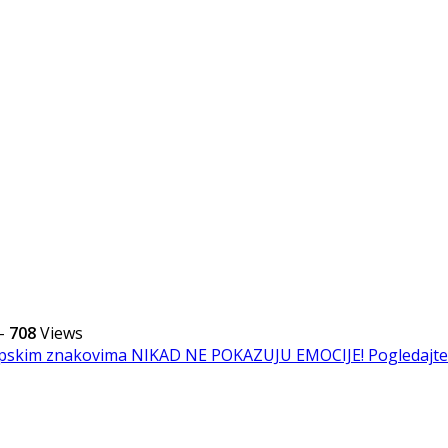
-
708
Views
opskim znakovima NIKAD NE POKAZUJU EMOCIJE!
Pogledajte