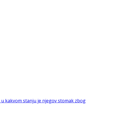
 u kakvom stanju je njegov stomak zbog