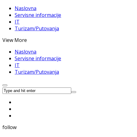
Naslovna
Servisne informacije
IT
Turizam/Putovanja
View More
Naslovna
Servisne informacije
IT
Turizam/Putovanja
follow