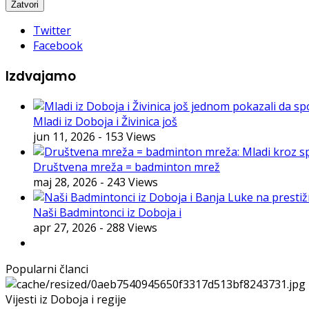
Twitter
Facebook
Izdvajamo
Mladi iz Doboja i Živinica još
jun 11, 2026
- 153 Views
Društvena mreža = badminton mrež
maj 28, 2026
- 243 Views
Naši Badmintonci iz Doboja i
apr 27, 2026
- 288 Views
Popularni članci
Vijesti iz Doboja i regije