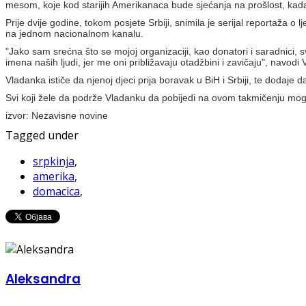
mesom, koje kod starijih Amerikanaca bude sjećanja na prošlost, kad
Prije dvije godine, tokom posjete Srbiji, snimila je serijal reportaža o
na jednom nacionalnom kanalu.
"Jako sam srećna što se mojoj organizaciji, kao donatori i saradnici, 
imena naših ljudi, jer me oni približavaju otadžbini i zavičaju", navodi
Vladanka ističe da njenoj djeci prija boravak u BiH i Srbiji, te dodaje
Svi koji žele da podrže Vladanku da pobijedi na ovom takmičenju mog
izvor: Nezavisne novine
Tagged under
srpkinja
,
amerika
,
domacica
,
Aleksandra