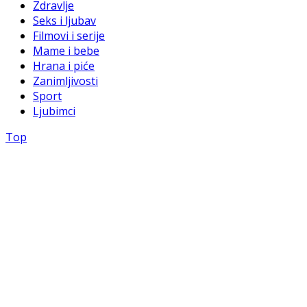
Zdravlje
Seks i ljubav
Filmovi i serije
Mame i bebe
Hrana i piće
Zanimljivosti
Sport
Ljubimci
Top