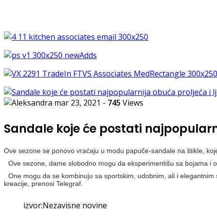
mar 23, 2021
-
745
Views
Sandale koje će postati najpopularni
Ove sezone se ponovo vraćaju u modu papuče-sandale na štikle, koje
Ove sezone, dame slobodno mogu da eksperimentišu sa bojama i od
One mogu da se kombinuju sa sportskim, udobnim, ali i elegantnim staj
kreacije, prenosi Telegraf.
izvor:Nezavisne novine