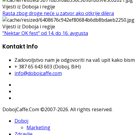
Vijesti iz Doboja i regije
Rasta zbog droge neće u zatvor ako otkrije dilera
Vijesti iz Doboja i regije
"Nektar OK fest" od 14. do 16. avgusta
Kontakt Info
Zadovoljstvo nam je odgovoriti na vaš upit kako bismo 
+ 387 65 643 603 (Doboj, BiH)
info@dobojcaffe.com
DobojCaffe.Com ©2007-2026. All rights reserved.
Doboj
Marketing
Zdravlje