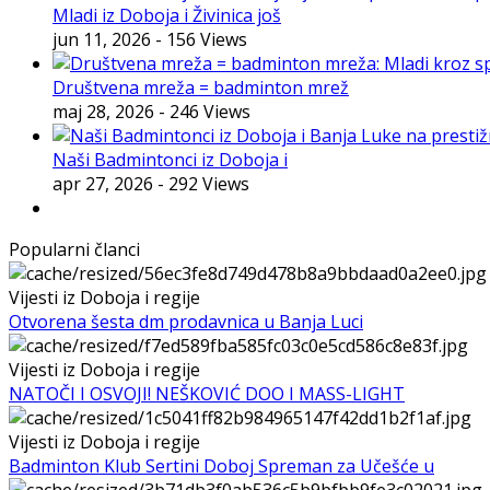
Mladi iz Doboja i Živinica još
jun 11, 2026
- 156 Views
Društvena mreža = badminton mrež
maj 28, 2026
- 246 Views
Naši Badmintonci iz Doboja i
apr 27, 2026
- 292 Views
Popularni članci
Vijesti iz Doboja i regije
Otvorena šesta dm prodavnica u Banja Luci
Vijesti iz Doboja i regije
NATOČI I OSVOJI! NEŠKOVIĆ DOO I MASS-LIGHT
Vijesti iz Doboja i regije
Badminton Klub Sertini Doboj Spreman za Učešće u