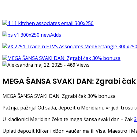
maj 22, 2025
-
469
Views
MEGA ŠANSA SVAKI DAN: Zgrabi ča
MEGA ŠANSA SVAKI DAN: Zgrabi čak 30% bonusa
Pažnja, pažnja! Od sada, depozit u Meridianu vrijedi trostru
U kladionici Meridian čeka te mega šansa svaki dan – čak
3
Uplati depozit Kliker i xBon vaučerima ili Visa, Maestro i 