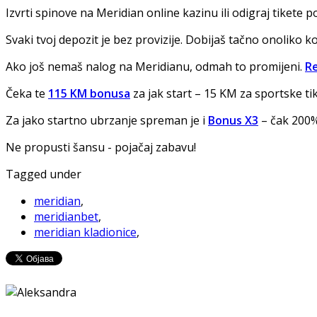
Izvrti spinove na Meridian online kazinu ili odigraj tikete 
Svaki tvoj depozit je bez provizije. Dobijaš tačno onoliko ko
Ako još nemaš nalog na Meridianu, odmah to promijeni.
Re
Čeka te
115 KM bonusa
za jak start – 15 KM za sportske ti
Za jako startno ubrzanje spreman je i
Bonus X3
– čak 200%
Ne propusti šansu - pojačaj zabavu!
Tagged under
meridian
,
meridianbet
,
meridian kladionice
,