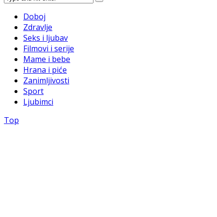
Doboj
Zdravlje
Seks i ljubav
Filmovi i serije
Mame i bebe
Hrana i piće
Zanimljivosti
Sport
Ljubimci
Top