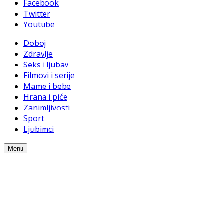
Facebook
Twitter
Youtube
Doboj
Zdravlje
Seks i ljubav
Filmovi i serije
Mame i bebe
Hrana i piće
Zanimljivosti
Sport
Ljubimci
Menu