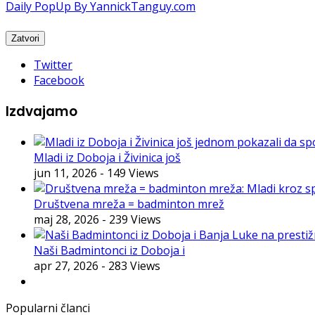
Daily PopUp By YannickTanguy.com
Twitter
Facebook
Izdvajamo
Mladi iz Doboja i Živinica još
jun 11, 2026
- 149 Views
Društvena mreža = badminton mrež
maj 28, 2026
- 239 Views
Naši Badmintonci iz Doboja i
apr 27, 2026
- 283 Views
Popularni članci