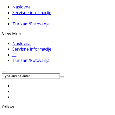
Naslovna
Servisne informacije
IT
Turizam/Putovanja
View More
Naslovna
Servisne informacije
IT
Turizam/Putovanja
follow