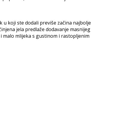
 u koji ste dodali previše začina najbolje
ačinjena jela predlaže dodavanje masnijeg
i malo mlijeka s gustinom i rastopljenim