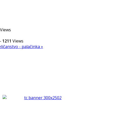
Views
-
1211
Views
ličanstvo - palačinka »