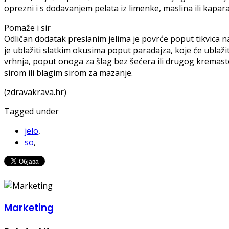
oprezni i s dodavanjem pelata iz limenke, maslina ili kapara
Pomaže i sir
Odličan dodatak preslanim jelima je povrće poput tikvica na
je ublažiti slatkim okusima poput paradajza, koje će ublaži
vrhnja, poput onoga za šlag bez šećera ili drugog kremasto
sirom ili blagim sirom za mazanje.
(zdravakrava.hr)
Tagged under
jelo
,
so
,
Marketing