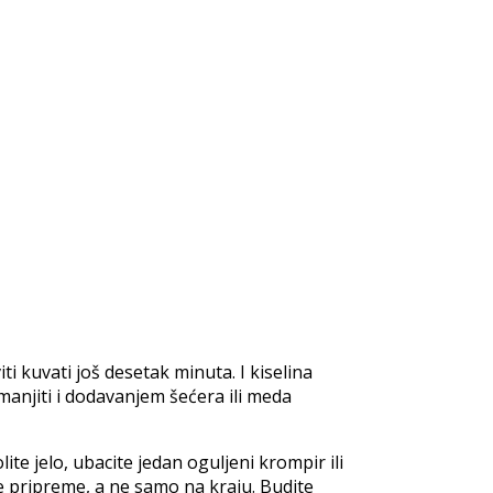
ti kuvati još desetak minuta. I kiselina
anjiti i dodavanjem šećera ili meda
ite jelo, ubacite jedan oguljeni krompir ili
ele pripreme, a ne samo na kraju. Budite