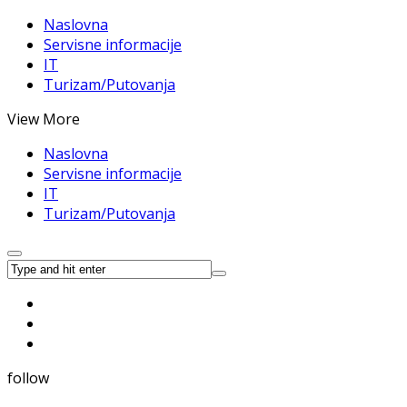
Naslovna
Servisne informacije
IT
Turizam/Putovanja
View More
Naslovna
Servisne informacije
IT
Turizam/Putovanja
follow