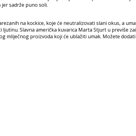
 jer sadrže puno soli.
rezanih na kockice, koje će neutralizovati slani okus, a umak
ti ljutinu. Slavna američka kuvarica Marta Stjurt u previše z
g mliječnog proizvoda koji će ublažiti umak. Možete dodati 