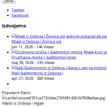
Twitter
Facebook
Izdvajamo
Mladi iz Doboja i Živinica još
jun 11, 2026
- 146 Views
Društvena mreža = badminton mrež
maj 28, 2026
- 235 Views
Naši Badmintonci iz Doboja i
apr 27, 2026
- 280 Views
Popularni članci
Vijesti iz Doboja i regije