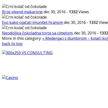
Brze vikend makarone
dec 30, 2016
-
1332
Views
Evo kako ojačati imunitet hranom
dec 30, 2016
-
1332
View
Neodoljiva čokoladna torta sa cimetom.
dec 30, 2016
-
133
More in this category:
« Medenjaci s đumbirom – kolači koj
back to top