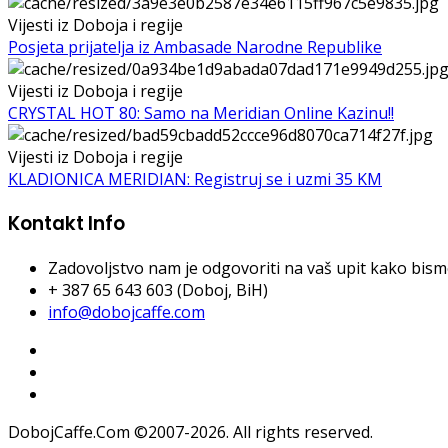
Vijesti iz Doboja i regije
Posjeta prijatelja iz Ambasade Narodne Republike
Vijesti iz Doboja i regije
CRYSTAL HOT 80: Samo na Meridian Online Kazinu!!
Vijesti iz Doboja i regije
KLADIONICA MERIDIAN: Registruj se i uzmi 35 KM
Kontakt Info
Zadovoljstvo nam je odgovoriti na vaš upit kako bismo 
+ 387 65 643 603 (Doboj, BiH)
info@dobojcaffe.com
DobojCaffe.Com ©2007-2026. All rights reserved.