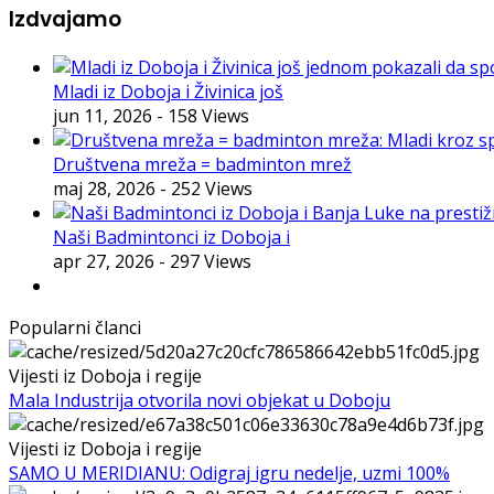
Izdvajamo
Mladi iz Doboja i Živinica još
jun 11, 2026
- 158 Views
Društvena mreža = badminton mrež
maj 28, 2026
- 252 Views
Naši Badmintonci iz Doboja i
apr 27, 2026
- 297 Views
Popularni članci
Vijesti iz Doboja i regije
Mala Industrija otvorila novi objekat u Doboju
Vijesti iz Doboja i regije
SAMO U MERIDIANU: Odigraj igru nedelje, uzmi 100%