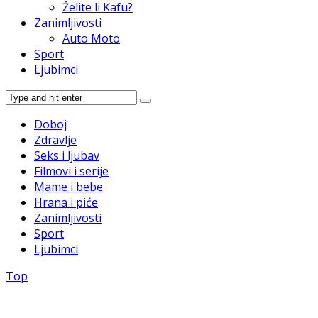
Želite li Kafu?
Zanimljivosti
Auto Moto
Sport
Ljubimci
Doboj
Zdravlje
Seks i ljubav
Filmovi i serije
Mame i bebe
Hrana i piće
Zanimljivosti
Sport
Ljubimci
Top