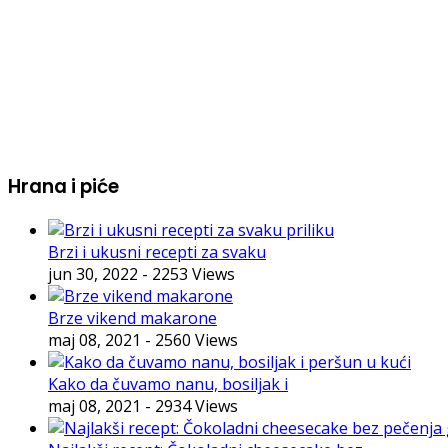
Hrana i piće
Brzi i ukusni recepti za svaku
jun 30, 2022
- 2253 Views
Brze vikend makarone
maj 08, 2021
- 2560 Views
Kako da čuvamo nanu, bosiljak i
maj 08, 2021
- 2934 Views