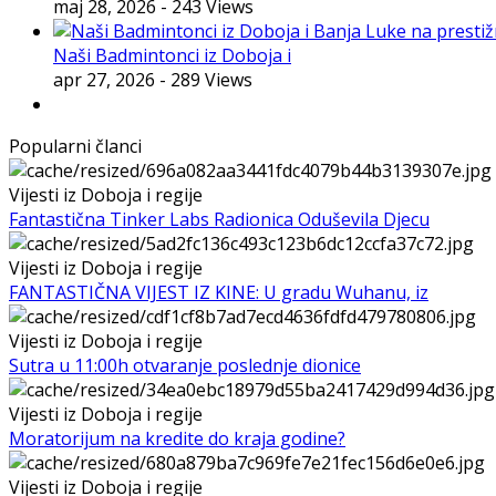
maj 28, 2026
- 243 Views
Naši Badmintonci iz Doboja i
apr 27, 2026
- 289 Views
Popularni članci
Vijesti iz Doboja i regije
Fantastična Tinker Labs Radionica Oduševila Djecu
Vijesti iz Doboja i regije
FANTASTIČNA VIJEST IZ KINE: U gradu Wuhanu, iz
Vijesti iz Doboja i regije
Sutra u 11:00h otvaranje poslednje dionice
Vijesti iz Doboja i regije
Moratorijum na kredite do kraja godine?
Vijesti iz Doboja i regije