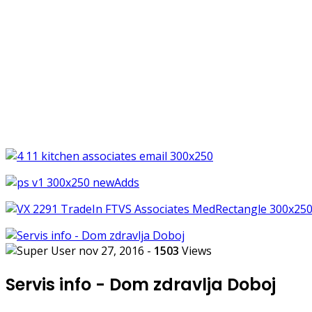
nov 27, 2016
-
1503
Views
Servis info - Dom zdravlja Doboj