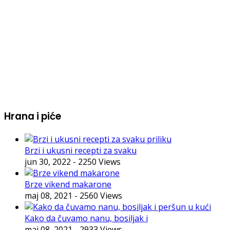
Hrana i piće
Brzi i ukusni recepti za svaku
jun 30, 2022
- 2250 Views
Brze vikend makarone
maj 08, 2021
- 2560 Views
Kako da čuvamo nanu, bosiljak i
maj 08, 2021
- 2933 Views