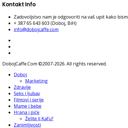
Kontakt Info
Zadovoljstvo nam je odgovoriti na vaš upit kako bismo 
+ 387 65 643 603 (Doboj, BiH)
info@dobojcaffe.com
DobojCaffe.Com ©2007-2026. All rights reserved.
Doboj
Marketing
Zdravlje
Seks i ljubav
Filmovi i serije
Mame i bebe
Hrana i piće
Želite li Kafu?
Zanimljivosti