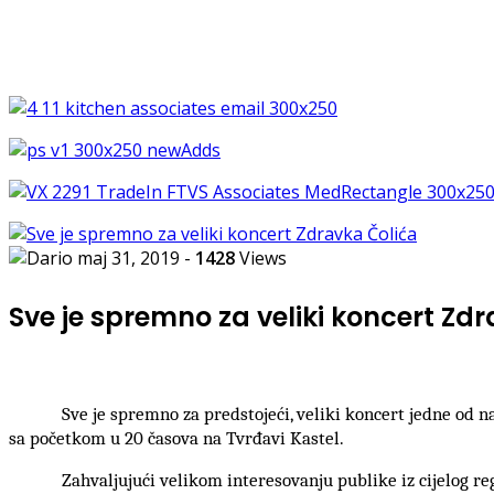
maj 31, 2019
-
1428
Views
Sve je spremno za veliki koncert Zd
Sve je spremno za predstojeći, veliki koncert jedne od n
sa početkom u 20 časova na Tvrđavi Kastel.
Zahvaljujući velikom interesovanju publike iz cijelog r