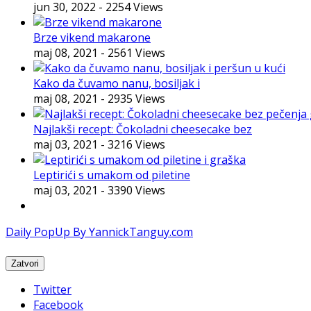
jun 30, 2022
- 2254 Views
Brze vikend makarone
maj 08, 2021
- 2561 Views
Kako da čuvamo nanu, bosiljak i
maj 08, 2021
- 2935 Views
Najlakši recept: Čokoladni cheesecake bez
maj 03, 2021
- 3216 Views
Leptirići s umakom od piletine
maj 03, 2021
- 3390 Views
Daily PopUp By YannickTanguy.com
Twitter
Facebook