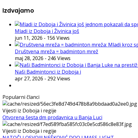
Izdvajamo
Mladi iz Doboja i Živinica još
jun 11, 2026
- 156 Views
Društvena mreža = badminton mrež
maj 28, 2026
- 246 Views
Naši Badmintonci iz Doboja i
apr 27, 2026
- 292 Views
Popularni članci
Vijesti iz Doboja i regije
Otvorena šesta dm prodavnica u Banja Luci
Vijesti iz Doboja i regije
NATOČI I OSVOJI! NEŠKOVIĆ DOO I MASS-LIGHT