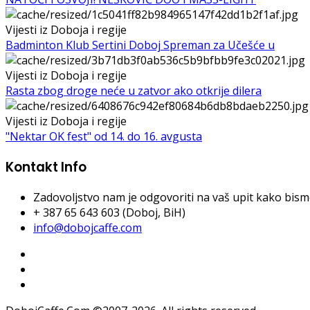
Vijesti iz Doboja i regije
Badminton Klub Sertini Doboj Spreman za Učešće u
Vijesti iz Doboja i regije
Rasta zbog droge neće u zatvor ako otkrije dilera
Vijesti iz Doboja i regije
"Nektar OK fest" od 14. do 16. avgusta
Kontakt Info
Zadovoljstvo nam je odgovoriti na vaš upit kako bismo 
+ 387 65 643 603 (Doboj, BiH)
info@dobojcaffe.com