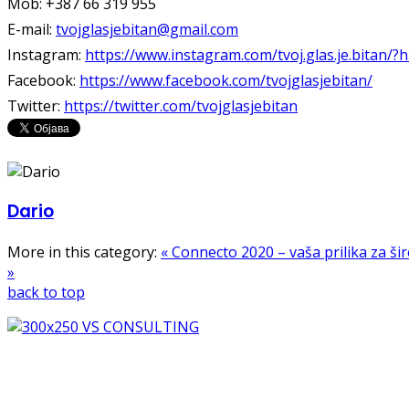
Mob: +387 66 319 955
E-mail:
tvojglasjebitan@gmail.com
Instagram:
https://www.instagram.com/tvoj.glas.je.bitan/?h
Facebook:
https://www.facebook.com/tvojglasjebitan/
Twitter:
https://twitter.com/tvojglasjebitan
Dario
More in this category:
« Connecto 2020 – vaša prilika za šir
»
back to top