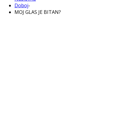
Doboj
-
MOJ GLAS JE BITAN?