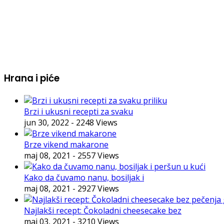
Hrana i piće
Brzi i ukusni recepti za svaku
jun 30, 2022
- 2248 Views
Brze vikend makarone
maj 08, 2021
- 2557 Views
Kako da čuvamo nanu, bosiljak i
maj 08, 2021
- 2927 Views
Najlakši recept: Čokoladni cheesecake bez
maj 03, 2021
- 3210 Views