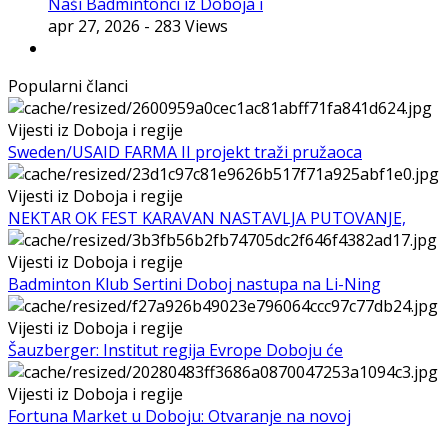
Naši Badmintonci iz Doboja i
apr 27, 2026
- 283 Views
Popularni članci
Vijesti iz Doboja i regije
Sweden/USAID FARMA II projekt traži pružaoca
Vijesti iz Doboja i regije
NEKTAR OK FEST KARAVAN NASTAVLJA PUTOVANJE,
Vijesti iz Doboja i regije
Badminton Klub Sertini Doboj nastupa na Li-Ning
Vijesti iz Doboja i regije
Šauzberger: Institut regija Evrope Doboju će
Vijesti iz Doboja i regije
Fortuna Market u Doboju: Otvaranje na novoj