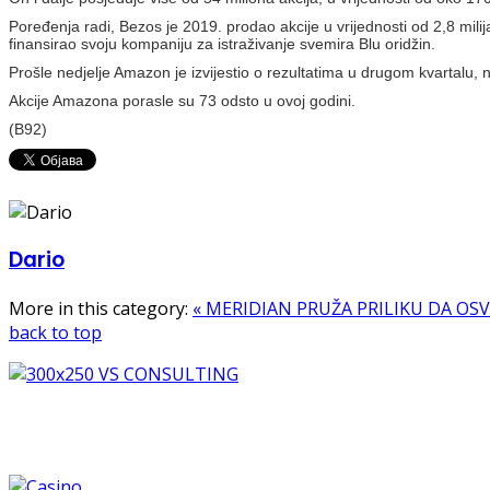
Poređenja radi, Bezos je 2019. prodao akcije u vrijednosti od 2,8 mili
finansirao svoju kompaniju za istraživanje svemira Blu oridžin.
Prošle nedjelje Amazon je izvijestio o rezultatima u drugom kvartalu, 
Akcije Amazona porasle su 73 odsto u ovoj godini.
(B92)
Dario
More in this category:
« MERIDIAN PRUŽA PRILIKU DA OSVOJ
back to top