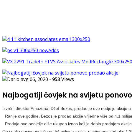
avg 06, 2020
-
953
Views
Najbogatiji čovjek na svijetu ponov
Izvršni direktor Amazona, Džef Bezos, prodao je ove nedjelje akcije u f
Ranije ove godine, Bezos je prodao akcije vrijedne više od 4,1 milija
Prodaja ove nedjelje diže ukupan iznos koji je dobio prodajom akcija
On i dalje posjeduje više od 54 miliona akcija, u vrijednosti od oko 170