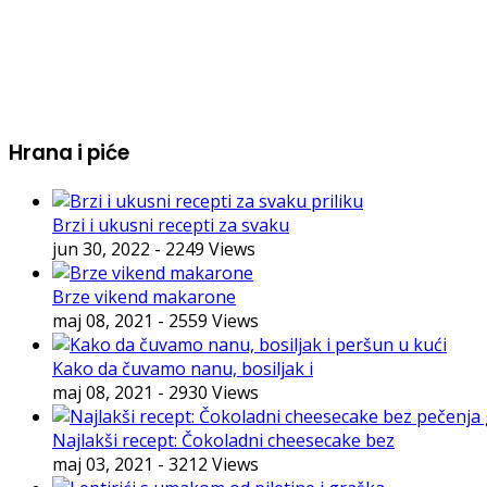
Hrana i piće
Brzi i ukusni recepti za svaku
jun 30, 2022
- 2249 Views
Brze vikend makarone
maj 08, 2021
- 2559 Views
Kako da čuvamo nanu, bosiljak i
maj 08, 2021
- 2930 Views
Najlakši recept: Čokoladni cheesecake bez
maj 03, 2021
- 3212 Views