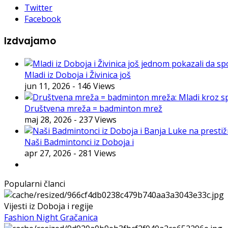
Twitter
Facebook
Izdvajamo
Mladi iz Doboja i Živinica još
jun 11, 2026
- 146 Views
Društvena mreža = badminton mrež
maj 28, 2026
- 237 Views
Naši Badmintonci iz Doboja i
apr 27, 2026
- 281 Views
Popularni članci
Vijesti iz Doboja i regije
Fashion Night Gračanica