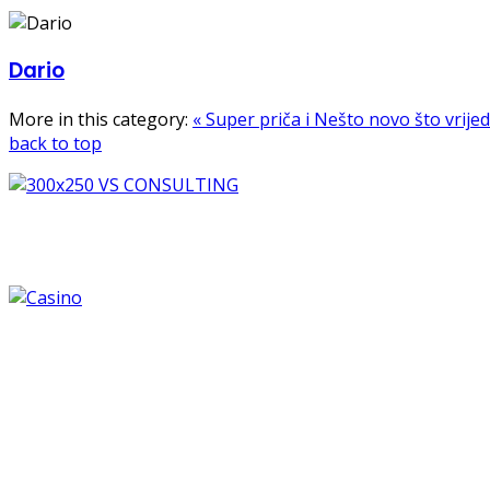
Dario
More in this category:
« Super priča i Nešto novo što vrije
back to top