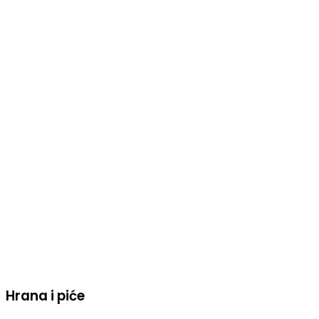
Hrana i piće