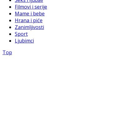
Seks i ljubav
Filmovi i serije
Mame i bebe
Hrana i piće
Zanimljivosti
Sport
Ljubimci
Top