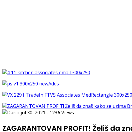
jul 30, 2021
-
1236
Views
ZAGARANTOVAN PROFIT! Želiš da zna