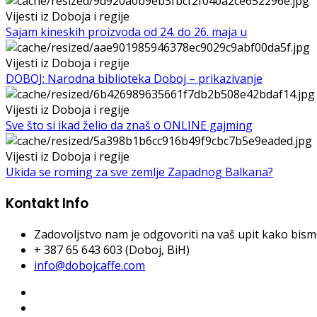
Vijesti iz Doboja i regije
Sajam kineskih proizvoda od 24. do 26. maja u
Vijesti iz Doboja i regije
DOBOJ: Narodna biblioteka Doboj – prikazivanje
Vijesti iz Doboja i regije
Sve što si ikad želio da znaš o ONLINE gajming
Vijesti iz Doboja i regije
Ukida se roming za sve zemlje Zapadnog Balkana?
Kontakt Info
Zadovoljstvo nam je odgovoriti na vaš upit kako bismo 
+ 387 65 643 603 (Doboj, BiH)
info@dobojcaffe.com