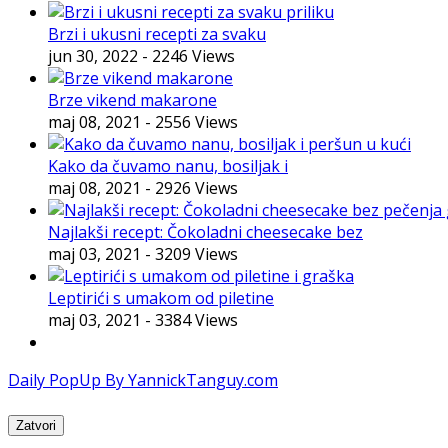
Brzi i ukusni recepti za svaku
jun 30, 2022
- 2246 Views
Brze vikend makarone
maj 08, 2021
- 2556 Views
Kako da čuvamo nanu, bosiljak i
maj 08, 2021
- 2926 Views
Najlakši recept: Čokoladni cheesecake bez
maj 03, 2021
- 3209 Views
Leptirići s umakom od piletine
maj 03, 2021
- 3384 Views
Daily PopUp By YannickTanguy.com