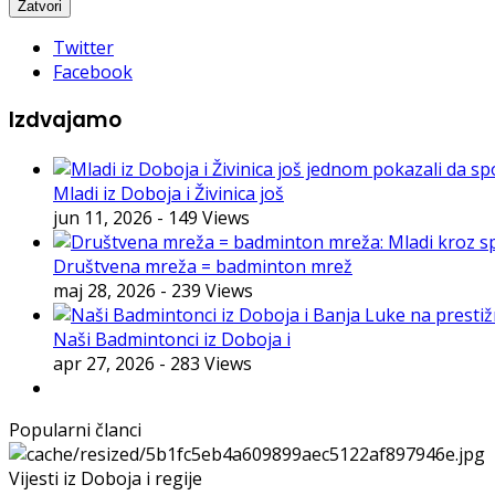
Twitter
Facebook
Izdvajamo
Mladi iz Doboja i Živinica još
jun 11, 2026
- 149 Views
Društvena mreža = badminton mrež
maj 28, 2026
- 239 Views
Naši Badmintonci iz Doboja i
apr 27, 2026
- 283 Views
Popularni članci
Vijesti iz Doboja i regije