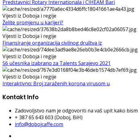
Predstavnici Rotary Internationala i CIHEAM Bari
Vijesti iz Doboja i regije
Želite promjenu u karijeri?
Vijesti iz Doboja i regije
Finansiranje organizacija civilnog društva iz
Vijesti iz Doboja i regije
56 učesnika izabrano za Talents Sarajevo 2021
Vijesti iz Doboja i regije
Interaktivno: Broj zaraženih korona virusom u
Kontakt Info
Zadovoljstvo nam je odgovoriti na vaš upit kako bismo 
+ 387 65 643 603 (Doboj, BiH)
info@dobojcaffe.com