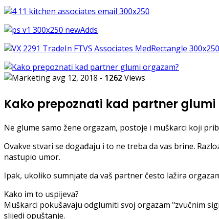
avg 12, 2018
-
1262
Views
Kako prepoznati kad partner glum
Ne glume samo žene orgazam, postoje i muškarci koji prib
Ovakve stvari se događaju i to ne treba da vas brine. Razlozi
nastupio umor.
Ipak, ukoliko sumnjate da vaš partner često lažira orgazame,
Kako im to uspijeva?
Muškarci pokušavaju odglumiti svoj orgazam "zvučnim sign
slijedi opuštanje.