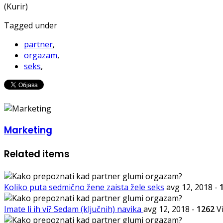
(Kurir)
Tagged under
partner
,
orgazam
,
seks
,
Marketing
Related items
Koliko puta sedmično žene zaista žele seks
avg 12, 2018
-
Imate li ih vi? Sedam (ključnih) navika
avg 12, 2018
-
1262
V