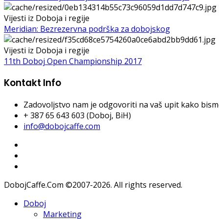
Vijesti iz Doboja i regije
Meridian: Bezrezervna podrška za dobojskog
Vijesti iz Doboja i regije
11th Doboj Open Championship 2017
Kontakt Info
Zadovoljstvo nam je odgovoriti na vaš upit kako bismo 
+ 387 65 643 603 (Doboj, BiH)
info@dobojcaffe.com
DobojCaffe.Com ©2007-2026. All rights reserved.
Doboj
Marketing