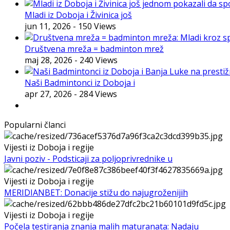
Mladi iz Doboja i Živinica još
jun 11, 2026
- 150 Views
Društvena mreža = badminton mrež
maj 28, 2026
- 240 Views
Naši Badmintonci iz Doboja i
apr 27, 2026
- 284 Views
Popularni članci
Vijesti iz Doboja i regije
Javni poziv - Podsticaji za poljoprivrednike u
Vijesti iz Doboja i regije
MERIDIANBET: Donacije stižu do najugroženijih
Vijesti iz Doboja i regije
Počela testiranja znanja malih maturanata: Nadaju