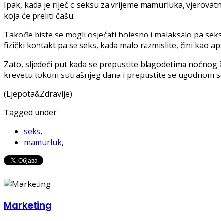
Ipak, kada je riječ o seksu za vrijeme mamurluka, vjerovatno ć
koja će preliti čašu.
Takođe biste se mogli osjećati bolesno i malaksalo pa sek
fizički kontakt pa se seks, kada malo razmislite, čini kao a
Zato, sljedeći put kada se prepustite blagodetima noćnog ži
krevetu tokom sutrašnjeg dana i prepustite se ugodnom seks
(Ljepota&Zdravlje)
Tagged under
seks
,
mamurluk
,
Marketing