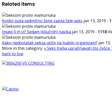
Related items
Koliko puta sedmično žene zaista žele seks
jan 13, 2019
-
1
Imate li ih vi? Sedam (ključnih) navika
jan 13, 2019
-
1118
Vi
Kako nedostatak seksa utiče na ljudski organizam?
jan 13
More in this category:
« Seks treba upražnjavati što češće
back to top