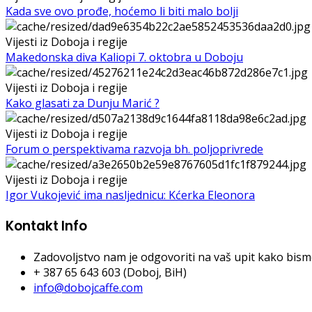
Kada sve ovo prođe, hoćemo li biti malo bolji
Vijesti iz Doboja i regije
Makedonska diva Kaliopi 7. oktobra u Doboju
Vijesti iz Doboja i regije
Kako glasati za Dunju Marić ?
Vijesti iz Doboja i regije
Forum o perspektivama razvoja bh. poljoprivrede
Vijesti iz Doboja i regije
Igor Vukojević ima nasljednicu: Kćerka Eleonora
Kontakt Info
Zadovoljstvo nam je odgovoriti na vaš upit kako bismo 
+ 387 65 643 603 (Doboj, BiH)
info@dobojcaffe.com