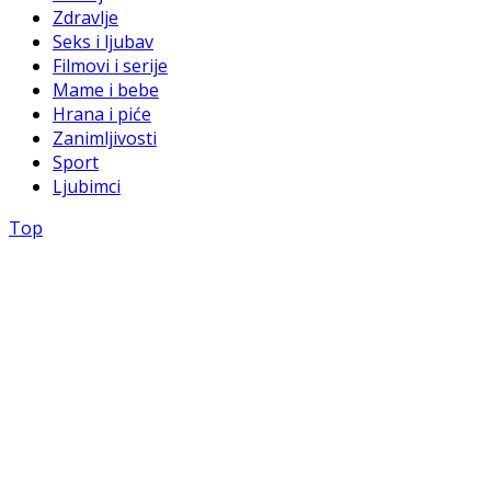
Zdravlje
Seks i ljubav
Filmovi i serije
Mame i bebe
Hrana i piće
Zanimljivosti
Sport
Ljubimci
Top