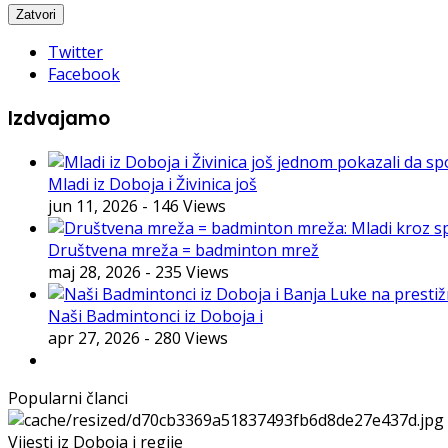
Twitter
Facebook
Izdvajamo
Mladi iz Doboja i Živinica još
jun 11, 2026
- 146 Views
Društvena mreža = badminton mrež
maj 28, 2026
- 235 Views
Naši Badmintonci iz Doboja i
apr 27, 2026
- 280 Views
Popularni članci
Vijesti iz Doboja i regije