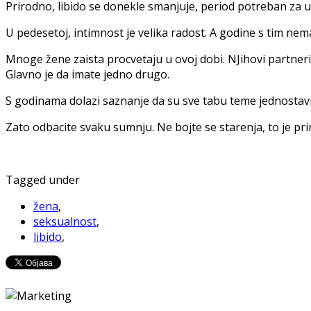
Prirodno, libido se donekle smanjuje, period potreban za u
U pedesetoj, intimnost je velika radost. A godine s tim nema
Mnoge žene zaista procvetaju u ovoj dobi. NJihovi partneri
Glavno je da imate jedno drugo.
S godinama dolazi saznanje da su sve tabu teme jednostav
Zato odbacite svaku sumnju. Ne bojte se starenja, to je prir
Tagged under
žena
,
seksualnost
,
libido
,