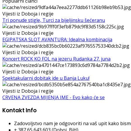
Popularni članci
Vijesti iz Doboja i regije
Tri ponude stigle, Turci za bijeljinsku šećeranu
Vijesti iz Doboja i regije
EGIPATSKA SLOT AVANTURA: Idealna kombinacija
Vijesti iz Doboja i regije
Koncert ROCK KO FOL na jezeru Rudanka 27. juna
Vijesti iz Doboja i regije
Spektakularni dobitak ide u Banja Luku!
Vijesti iz Doboja i regije
CRVENA ZVEZDA MIJENJA IME - Evo kako će se
Kontakt Info
Zadovoljstvo nam je odgovoriti na vaš upit kako bismo 
+ 387 65 643 603 (Doboj, BiH)