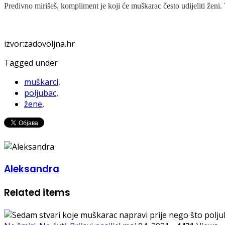
Predivno mirišeš, kompliment je koji će muškarac često udijeliti ženi. 
izvor:zadovoljna.hr
Tagged under
muškarci
,
poljubac
,
žene
,
Aleksandra
Related items