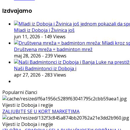
Izdvajamo
Mladi iz Doboja i Živinica još
jun 11, 2026
- 149 Views
Društvena mreža = badminton mrež
maj 28, 2026
- 239 Views
Naši Badmintonci iz Doboja i
apr 27, 2026
- 283 Views
Popularni članci
Vijesti iz Doboja i regije
ZALJUBITE SE U KORT MARKETIMA
Vijesti iz Doboja i regije