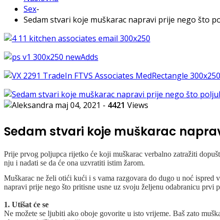
Sex
-
Sedam stvari koje muškarac napravi prije nego što po
maj 04, 2021
-
4421
Views
Sedam stvari koje muškarac napravi
Prije prvog poljupca rijetko će koji muškarac verbalno zatražiti dopuš
nju i nadati se da će ona uzvratiti istim žarom.
Muškarac ne želi otići kući i s vama razgovara do dugo u noć ispred va
napravi prije nego što pritisne usne uz svoju željenu odabranicu prvi p
1. Utišat će se
Ne možete se ljubiti ako oboje govorite u isto vrijeme. Baš zato muška