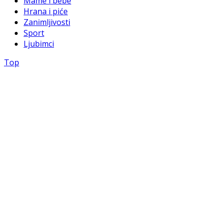
Mame i bebe
Hrana i piće
Zanimljivosti
Sport
Ljubimci
Top