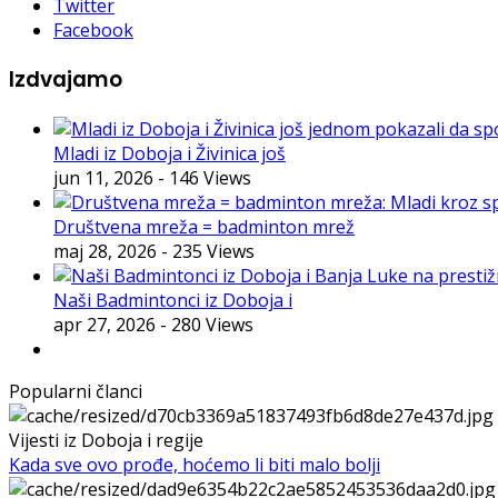
Twitter
Facebook
Izdvajamo
Mladi iz Doboja i Živinica još
jun 11, 2026
- 146 Views
Društvena mreža = badminton mrež
maj 28, 2026
- 235 Views
Naši Badmintonci iz Doboja i
apr 27, 2026
- 280 Views
Popularni članci
Vijesti iz Doboja i regije
Kada sve ovo prođe, hoćemo li biti malo bolji