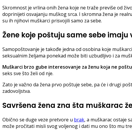
Skromnost je vrlina onih žena koje ne traže previše od života
doprinijeti osvajanju muškog srca. I skromna žena je realna, p
su ih njihovi muškarci prisvojili samo za sebe.
Žene koje poštuju same sebe imaju 
Samopoštovanje je takođe jedna od osobina koje muškarci 
seksualnim željama ponekad može biti uzbudljivo i za mušk
Muškarci brzo gube interesovanje za ženu koja ne poštu
seks sve što želi od nje.
Zato je važno da žena prvo poštuje sebe, pa će i drugi pošt
zadovoljstva.
Savršena žena zna šta muškarac že
Obično se duge veze pretvore u
brak
, a muškarac ostaje s
može pročitati misli svog voljenog i dati mu ono što mu tre