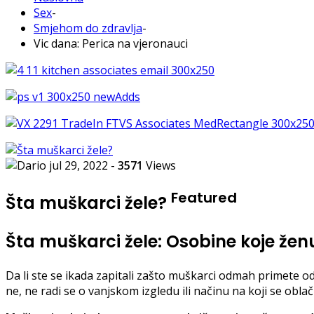
Sex
-
Smjehom do zdravlja
-
Vic dana: Perica na vjeronauci
jul 29, 2022
-
3571
Views
Featured
Šta muškarci žele?
Šta muškarci žele: Osobine koje že
Da li ste se ikada zapitali zašto muškarci odmah primete odr
ne, ne radi se o vanjskom izgledu ili načinu na koji se oblač