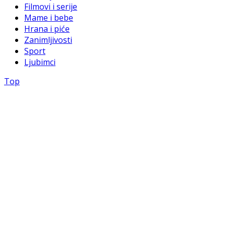
Filmovi i serije
Mame i bebe
Hrana i piće
Zanimljivosti
Sport
Ljubimci
Top