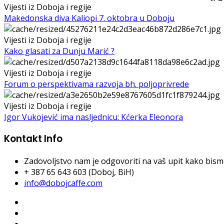
Vijesti iz Doboja i regije
Makedonska diva Kaliopi 7. oktobra u Doboju
Vijesti iz Doboja i regije
Kako glasati za Dunju Marić ?
Vijesti iz Doboja i regije
Forum o perspektivama razvoja bh. poljoprivrede
Vijesti iz Doboja i regije
Igor Vukojević ima nasljednicu: Kćerka Eleonora
Kontakt Info
Zadovoljstvo nam je odgovoriti na vaš upit kako bismo 
+ 387 65 643 603 (Doboj, BiH)
info@dobojcaffe.com