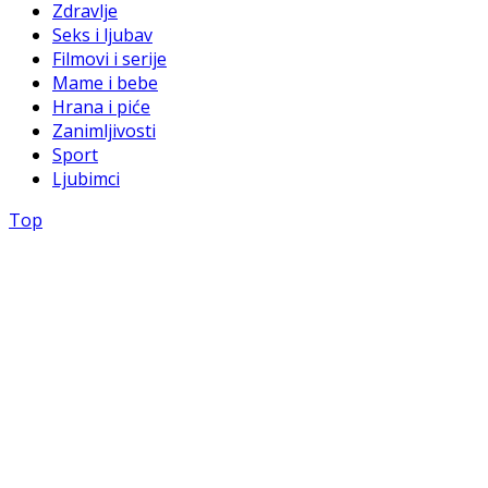
Zdravlje
Seks i ljubav
Filmovi i serije
Mame i bebe
Hrana i piće
Zanimljivosti
Sport
Ljubimci
Top