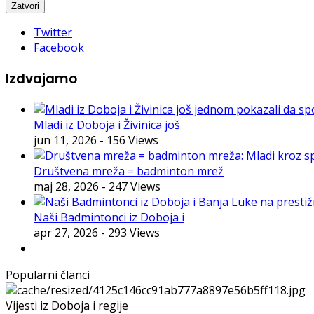
Twitter
Facebook
Izdvajamo
Mladi iz Doboja i Živinica još
jun 11, 2026
- 156 Views
Društvena mreža = badminton mrež
maj 28, 2026
- 247 Views
Naši Badmintonci iz Doboja i
apr 27, 2026
- 293 Views
Popularni članci
Vijesti iz Doboja i regije