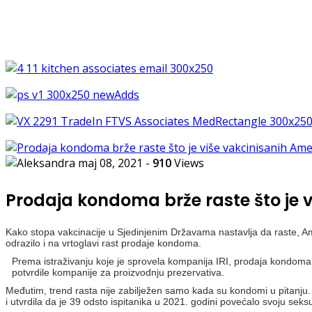
maj 08, 2021
-
910
Views
Prodaja kondoma brže raste što je
Kako stopa vakcinacije u Sjedinjenim Državama nastavlja da raste, Amer
odrazilo i na vrtoglavi rast prodaje kondoma.
Prema istraživanju koje je sprovela kompanija IRI, prodaja kondoma 
potvrdile kompanije za proizvodnju prezervativa.
Međutim, trend rasta nije zabilježen samo kada su kondomi u pitanju
i utvrdila da je 39 odsto ispitanika u 2021. godini povećalo svoju sek