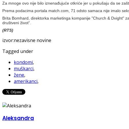
Za mnoge ovo nije bilo iznenađujuće otkriće jer u pokušaju da se zašti
Prema podacima portala match.com, 71 odsto samaca nije imalo sek
Brita Bomhard, direktorka marketinga kompanije "Church & Dvight" za 
društveni život“.
(RTS)
izvor:nezavisne novine
Tagged under
kondomi
,
muškarci
,
žene
,
amerikanci
,
Aleksandra