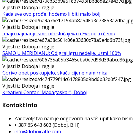
Vijesti iz Doboja i regije
Kada sve ovo prođe, hoćemo li biti malo bolji
Vijesti iz Doboja i regije
Imaju najmanje smrtnih slučajeva u Evropi, u čemu
Vijesti iz Doboja i regije
SAMO U MERIDIANU: Odigraj igru nedelje, uzmi 100%
Vijesti iz Doboja i regije
Gorivo opet poskupjelo, skaču cijene namirnica
Vijesti iz Doboja i regije
Kreativni Centar "Madagaskar", Doboj
Kontakt Info
Zadovoljstvo nam je odgovoriti na vaš upit kako bismo 
+ 387 65 643 603 (Doboj, BiH)
info@dobojcaffe.com