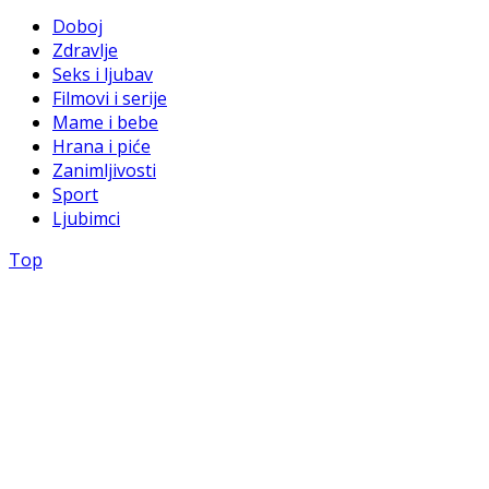
Doboj
Zdravlje
Seks i ljubav
Filmovi i serije
Mame i bebe
Hrana i piće
Zanimljivosti
Sport
Ljubimci
Top