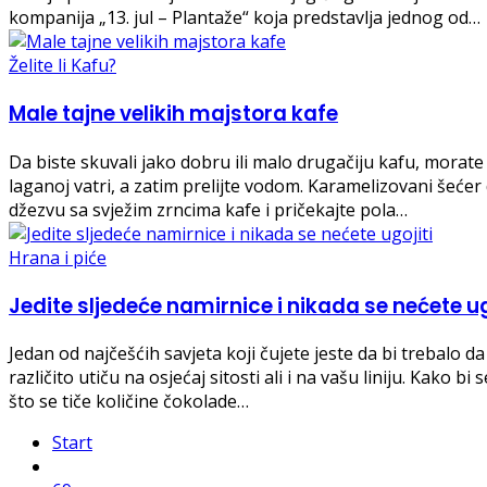
kompanija „13. jul – Plantaže“ koja predstavlja jednog od…
Želite li Kafu?
Male tajne velikih majstora kafe
Da biste skuvali jako dobru ili malo drugačiju kafu, morate
laganoj vatri, a zatim prelijte vodom. Karamelizovani šećer d
džezvu sa svježim zrncima kafe i pričekajte pola…
Hrana i piće
Jedite sljedeće namirnice i nikada se nećete ug
Jedan od najčešćih savjeta koji čujete jeste da bi trebalo d
različito utiču na osjećaj sitosti ali i na vašu liniju. Kako 
što se tiče količine čokolade…
Start