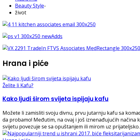
Beauty Style
-
život
Hrana i piće
Želite li Kafu?
Kako ljudi širom svijeta ispijaju kafu
Možete li zamisliti svoju divnu, prvu jutarnju kafu sa koma
da probamo! Međutim, na ovaj i još iznenađujućih načina k
svijetu povezuje se sa opuštanjem ili mirom uz prijateljsko