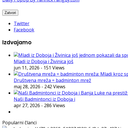
Twitter
Facebook
Izdvajamo
Mladi iz Doboja i Živinica još
jun 11, 2026
- 151 Views
Društvena mreža = badminton mrež
maj 28, 2026
- 242 Views
Naši Badmintonci iz Doboja i
apr 27, 2026
- 286 Views
Popularni članci